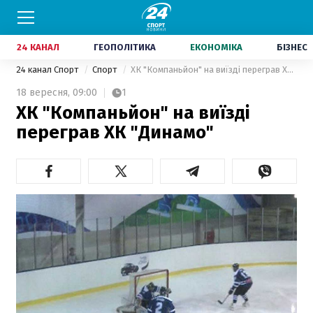
24 КАНАЛ
ГЕОПОЛІТИКА
ЕКОНОМІКА
БІЗНЕС
24 канал Спорт
Спорт
ХК "Компаньйон" на виїзді переграв ХК "Динамо"
18 вересня,
09:00
1
ХК "Компаньйон" на виїзді
переграв ХК "Динамо"