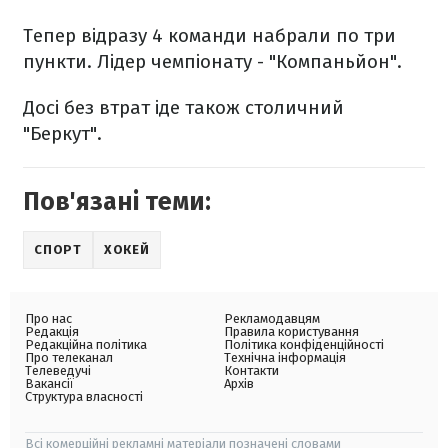
Тепер відразу 4 команди набрали по три
пункти. Лідер чемпіонату - "Компаньйон".
Досі без втрат іде також столичний
"Беркут".
Пов'язані теми:
СПОРТ
ХОКЕЙ
Про нас
Рекламодавцям
Редакція
Правила користування
Редакційна політика
Політика конфіденційності
Про телеканал
Технічна інформація
Телеведучі
Контакти
Вакансії
Архів
Структура власності
Всі комерційні рекламні матеріали позначені словами