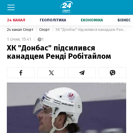
24 КАНАЛ
ГЕОПОЛІТИКА
ЕКОНОМІКА
БІЗНЕС
24 канал Спорт
Спорт
ХК "Донбас" підсилився канадцем Ренді Робітайлом
1 січня,
15:41
1
ХК "Донбас" підсилився
канадцем Ренді Робітайлом