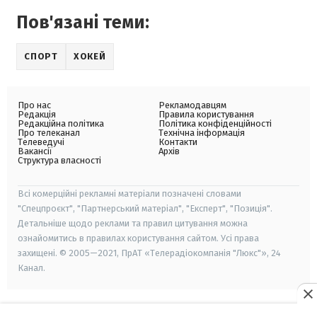
Пов'язані теми:
СПОРТ
ХОКЕЙ
Про нас
Рекламодавцям
Редакція
Правила користування
Редакційна політика
Політика конфіденційності
Про телеканал
Технічна інформація
Телеведучі
Контакти
Вакансії
Архів
Структура власності
Всі комерційні рекламні матеріали позначені словами
"Спецпроєкт", "Партнерський матеріал", "Експерт", "Позиція".
Детальніше щодо реклами та правил цитування можна
ознайомитись в правилах користування сайтом. Усі права
захищені. © 2005—2021, ПрАТ «Телерадіокомпанія "Люкс"», 24
Канал.