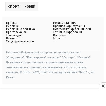
СПОРТ
ХОКЕЙ
Про нас
Рекламодавцям
Редакція
Правила користування
Редакційна політика
Політика конфіденційності
Про телеканал
Технічна інформація
Телеведучі
Контакти
Вакансії
Архів
Структура власності
Всі комерційні рекламні матеріали позначені словами
"Спецпроєкт", "Партнерський матеріал", "Експерт", "Позиція".
Детальніше щодо реклами та правил цитування можна
ознайомитись в правилах користування сайтом. Усі права
захищені. © 2005—2021, ПрАТ «Телерадіокомпанія "Люкс"», 24
Канал.