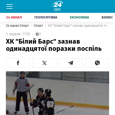
24 КАНАЛ
ГЕОПОЛІТИКА
ЕКОНОМІКА
БІЗНЕС
24 канал Спорт
Спорт
ХК "Білий Барс" зазнав одинадцятої поразки поспіль
1 грудня,
17:55
1
ХК "Білий Барс" зазнав
одинадцятої поразки поспіль