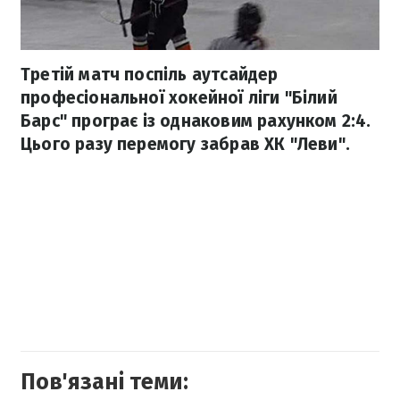
Третій матч поспіль аутсайдер
професіональної хокейної ліги "Білий
Барс" програє із однаковим рахунком 2:4.
Цього разу перемогу забрав ХК "Леви".
Пов'язані теми: