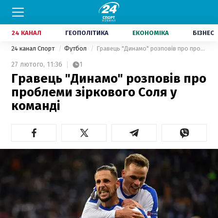
24 КАНАЛ
ГЕОПОЛІТИКА
ЕКОНОМІКА
БІЗНЕС
24 канал Спорт
Футбол
Гравець "Динамо" розповів про проблеми зіркового Соля у команді
27 лютого,
11:36
1
Гравець "Динамо" розповів про
проблеми зіркового Соля у
команді