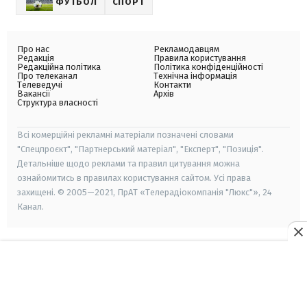
ФУТБОЛ
СПОРТ
Про нас
Рекламодавцям
Редакція
Правила користування
Редакційна політика
Політика конфіденційності
Про телеканал
Технічна інформація
Телеведучі
Контакти
Вакансії
Архів
Структура власності
Всі комерційні рекламні матеріали позначені словами
"Спецпроєкт", "Партнерський матеріал", "Експерт", "Позиція".
Детальніше щодо реклами та правил цитування можна
ознайомитись в правилах користування сайтом. Усі права
захищені. © 2005—2021, ПрАТ «Телерадіокомпанія "Люкс"», 24
Канал.