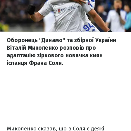
Оборонець "Динамо" та збірної України
Віталій Миколенко розповів про
адаптацію зіркового новачка киян
іспанця Франа Соля.
Миколенко сказав, що в Соля є деякі