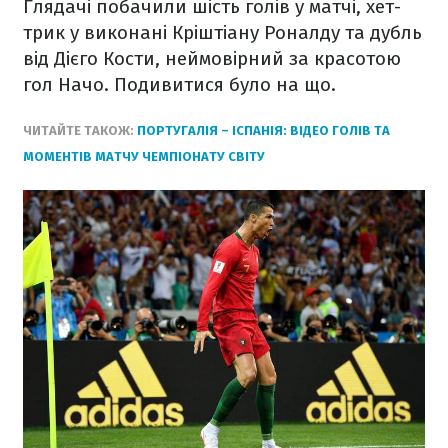
Глядачі побачили шість голів у матчі, хет-
трик у виконані Кріштіану Роналду та дубль
від Дієго Кости, неймовірний за красотою
гол Начо. Подивитися було на що.
ЧИТАЙТЕ ТАКОЖ:
ПОРТУГАЛІЯ – ІСПАНІЯ: ВІДЕО ГОЛІВ ТА
МОМЕНТІВ МАТЧУ ЧЕМПІОНАТУ СВІТУ