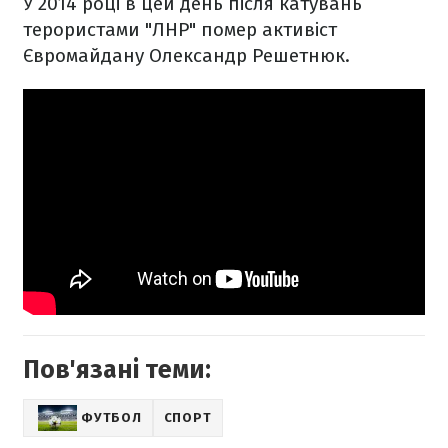
У 2014 році в цей день після катувань
терористами "ЛНР" помер активіст
Євромайдану Олександр Решетнюк.
Пов'язані теми:
ФУТБОЛ
СПОРТ