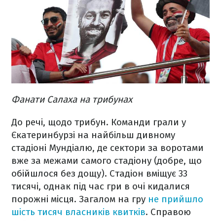
Фанати Салаха на трибунах
До речі, щодо трибун. Команди грали у
Єкатеринбурзі на найбільш дивному
стадіоні Мундіалю, де сектори за воротами
вже за межами самого стадіону (добре, що
обійшлося без дощу). Стадіон вміщує 33
тисячі, однак під час гри в очі кидалися
порожні місця. Загалом на гру
не прийшло
шість тисяч власників квитків
. Справою