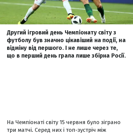
Другий ігровий день Чемпіонату світу з
футболу був значно цікавіший на події, на
відміну від першого. І не лише через те,
що в перший день грала лише збірна Росії.
На Чемпіонаті світу 15 червня було зіграно
три матчі. Серед них і топ-зустріч між