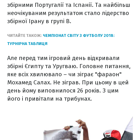
збірними Португалії та Іспанії. Та найбільш
неочікуваним результатом стало лідерство
збірної Ірану в групі B.
ЧИТАЙТЕ ТАКОЖ:
ЧЕМПІОНАТ СВІТУ З ФУТБОЛУ 2018:
ТУРНІРНА ТАБЛИЦЯ
Але перед тим ігровий день відкривали
збірні Єгипту та Уругваю. Головне питання,
яке всіх хвилювало – чи зіграє "фараон"
Мохамед Салах. Не зіграв. При цьому в цей
день йому виповнилося 26 років. З цим
його і привітали на трибунах.