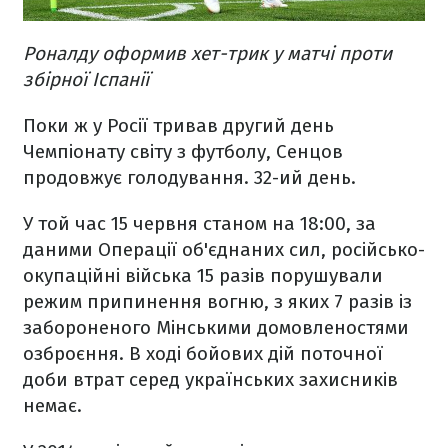
Роналду оформив хет-трик у матчі проти
збірної Іспанії
Поки ж у Росії тривав другий день
Чемпіонату світу з футболу, Сенцов
продовжує голодування. 32-ий день.
У той час 15 червня станом на 18:00, за
даними Операції об'єднаних сил, російсько-
окупаційні війська 15 разів порушували
режим припинення вогню, з яких 7 разів із
забороненого Мінськими домовленостями
озброєння. В ході бойових дій поточної
доби втрат серед українських захисників
немає.