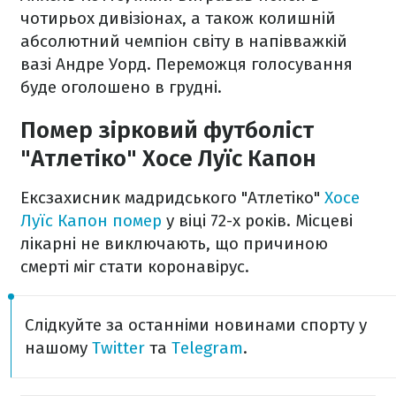
чотирьох дивізіонах, а також колишній
абсолютний чемпіон світу в напівважкій
вазі Андре Уорд. Переможця голосування
буде оголошено в грудні.
Помер зірковий футболіст
"Атлетіко" Хосе Луїс Капон
Ексзахисник мадридського "Атлетіко"
Хосе
Луїс Капон помер
у віці 72-х років. Місцеві
лікарні не виключають, що причиною
смерті міг стати коронавірус.
Слідкуйте за останніми новинами спорту у
нашому
Twitter
та
Telegram
.