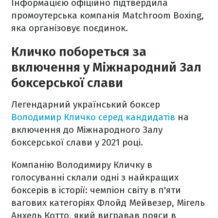
Інформацією офіційно підтвердила
промоутерська компанія Matchroom Boxing,
яка організовує поєдинок.
Кличко побореться за
включення у Міжнародний Зал
боксерської слави
Легендарний український боксер
Володимир Кличко серед кандидатів
на
включення до Міжнародного Залу
боксерської слави у 2021 році.
Компанію Володимиру Кличку в
голосуванні склали одні з найкращих
боксерів в історії: чемпіон світу в п'яти
вагових категоріях Флойд Мейвезер, Мігель
Анхель Котто, який вигравав пояси в