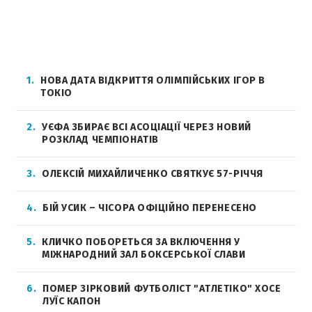
1
НОВА ДАТА ВІДКРИТТЯ ОЛІМПІЙСЬКИХ ІГОР В
ТОКІО
2
УЄФА ЗБИРАЄ ВСІ АСОЦІАЦІЇ ЧЕРЕЗ НОВИЙ
РОЗКЛАД ЧЕМПІОНАТІВ
3
ОЛЕКСІЙ МИХАЙЛИЧЕНКО СВЯТКУЄ 57-РІЧЧЯ
4
БІЙ УСИК – ЧІСОРА ОФІЦІЙНО ПЕРЕНЕСЕНО
5
КЛИЧКО ПОБОРЕТЬСЯ ЗА ВКЛЮЧЕННЯ У
МІЖНАРОДНИЙ ЗАЛ БОКСЕРСЬКОЇ СЛАВИ
6
ПОМЕР ЗІРКОВИЙ ФУТБОЛІСТ "АТЛЕТІКО" ХОСЕ
ЛУЇС КАПОН