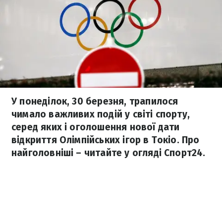
У понеділок, 30 березня, трапилося
чимало важливих подій у світі спорту,
серед яких і оголошення нової дати
відкриття Олімпійських ігор в Токіо. Про
найголовніші – читайте у огляді Спорт24.