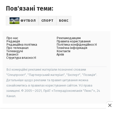
Пов'язані теми:
ФУТБОЛ
СПОРТ
БОКС
Про нас
Рекламодавцям
Редакція
Правила користування
Редакційна політика
Політика конфіденційності
Про телеканал
Технічна інформація
Телеведучі
Контакти
Вакансії
Архів
Структура власності
Всі комерційні рекламні матеріали позначені словами
"Спецпроєкт", "Партнерський матеріал", "Експерт", "Позиція".
Детальніше щодо реклами та правил цитування можна
ознайомитись в правилах користування сайтом. Усі права
захищені. © 2005—2021, ПрАТ «Телерадіокомпанія "Люкс"», 24
Канал.