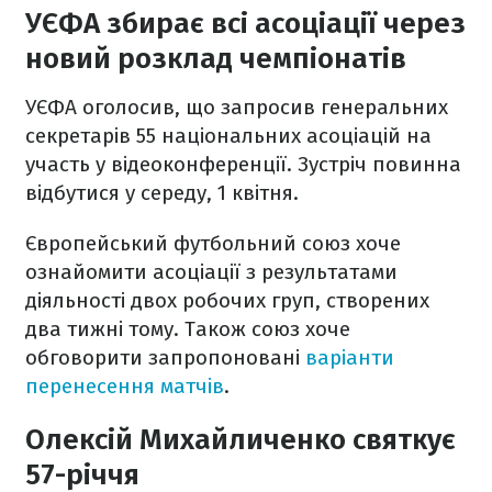
УЄФА збирає всі асоціації через
новий розклад чемпіонатів
УЄФА оголосив, що запросив генеральних
секретарів 55 національних асоціацій на
участь у відеоконференції. Зустріч повинна
відбутися у середу, 1 квітня.
Європейський футбольний союз хоче
ознайомити асоціації з результатами
діяльності двох робочих груп, створених
два тижні тому. Також союз хоче
обговорити запропоновані
варіанти
перенесення матчів
.
Олексій Михайличенко святкує
57-річчя