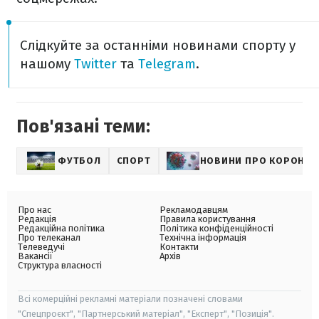
Слідкуйте за останніми новинами спорту у
нашому
Twitter
та
Telegram
.
Пов'язані теми:
ФУТБОЛ
СПОРТ
НОВИНИ ПРО КОРОНАВ
Про нас
Рекламодавцям
Редакція
Правила користування
Редакційна політика
Політика конфіденційності
Про телеканал
Технічна інформація
Телеведучі
Контакти
Вакансії
Архів
Структура власності
Всі комерційні рекламні матеріали позначені словами
"Спецпроєкт", "Партнерський матеріал", "Експерт", "Позиція".