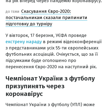
на рік вперед через пандемію коронавірусу.
Скасування Євро-2020:
ДО ТЕМИ
постачальникам сказали припинити
підготовку до турніру
У вівторок, 17 березня, УЄФА проведе
екстрену нараду
в режимі відеоконференції
з представниками усіх 55-ти європейських
футбольних асоціацій. Очікується, що за її
підсумками буде оголошено про
перенесення Євро-2020 на наступний рік.
Чемпіонат України з футболу
призупинять через
коронавірус
Чемпіонат України з футболу (УПЛ) може