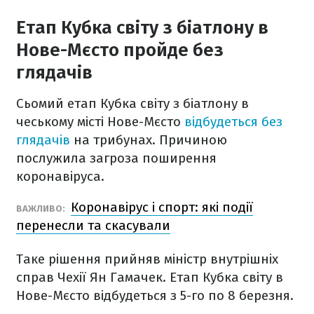
Етап Кубка світу з біатлону в
Нове-Мєсто пройде без
глядачів
Сьомий етап Кубка світу з біатлону в
чеському місті Нове-Мєсто
відбудеться без
глядачів
на трибунах. Причиною
послужила загроза поширення
коронавіруса.
Коронавірус і спорт: які події
ВАЖЛИВО:
перенесли та скасували
Таке рішення прийняв
міністр внутрішніх
справ Чехії Ян Гамачек.
Етап Кубка світу в
Нове-Мєсто відбудеться з 5-го по 8 березня.