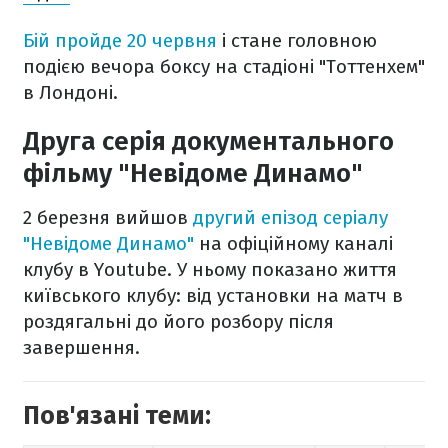
Бій пройде 20 червня
і стане головною
подією вечора боксу на стадіоні "Тоттенхем"
в Лондоні.
Друга серія документального
фільму "Невідоме Динамо"
2 березня вийшов
другий епізод серіалу
"Невідоме Динамо"
на офіційному каналі
клубу в Youtube. У ньому показано життя
київського клубу: від установки на матч в
роздягальні до його розбору після
завершення.
Пов'язані теми: