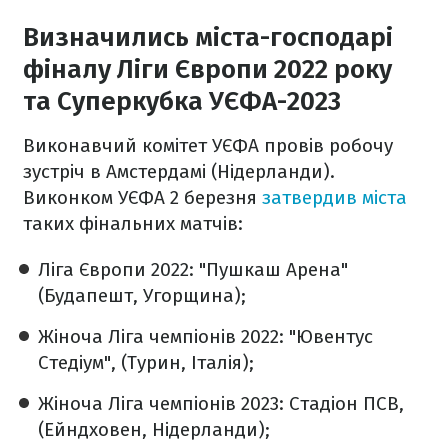
Визначились міста-господарі
фіналу Ліги Європи 2022 року
та Суперкубка УЄФА-2023
Виконавчий комітет УЄФА провів робочу
зустріч в Амстердамі (Нідерланди).
Виконком УЄФА 2 березня
затвердив міста
таких фінальних матчів:
Ліга Європи 2022: "Пушкаш Арена"
(Будапешт, Угорщина);
Жіноча Ліга чемпіонів 2022: "Ювентус
Стедіум", (Турин, Італія);
Жіноча Ліга чемпіонів 2023: Стадіон ПСВ,
(Ейндховен, Нідерланди);