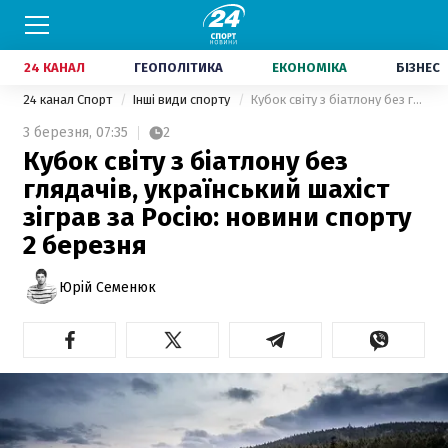
24 КАНАЛ
ГЕОПОЛІТИКА
ЕКОНОМІКА
БІЗНЕС
24 канал Спорт
Інші види спорту
Кубок світу з біатлону без глядачів, український шахіст зіграв за Росію: новини спорту 2 березня
3 березня,
07:35
2
Кубок світу з біатлону без
глядачів, український шахіст
зіграв за Росію: новини спорту
2 березня
Юрій Семенюк