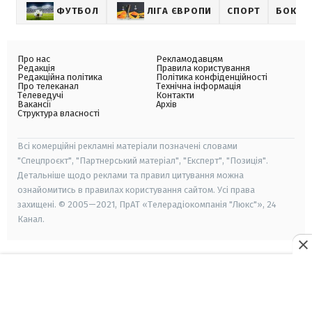
ФУТБОЛ
ЛІГА ЄВРОПИ
СПОРТ
БОКС
Про нас
Рекламодавцям
Редакція
Правила користування
Редакційна політика
Політика конфіденційності
Про телеканал
Технічна інформація
Телеведучі
Контакти
Вакансії
Архів
Структура власності
Всі комерційні рекламні матеріали позначені словами
"Спецпроєкт", "Партнерський матеріал", "Експерт", "Позиція".
Детальніше щодо реклами та правил цитування можна
ознайомитись в правилах користування сайтом. Усі права
захищені. © 2005—2021, ПрАТ «Телерадіокомпанія "Люкс"», 24
Канал.