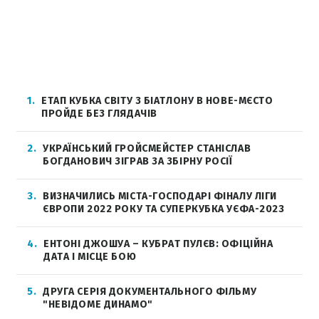
1
ЕТАП КУБКА СВІТУ З БІАТЛОНУ В НОВЕ-МЄСТО
ПРОЙДЕ БЕЗ ГЛЯДАЧІВ
2
УКРАЇНСЬКИЙ ГРОЙСМЕЙСТЕР СТАНІСЛАВ
БОГДАНОВИЧ ЗІГРАВ ЗА ЗБІРНУ РОСІЇ
3
ВИЗНАЧИЛИСЬ МІСТА-ГОСПОДАРІ ФІНАЛУ ЛІГИ
ЄВРОПИ 2022 РОКУ ТА СУПЕРКУБКА УЄФА-2023
4
ЕНТОНІ ДЖОШУА – КУБРАТ ПУЛЄВ: ОФІЦІЙНА
ДАТА І МІСЦЕ БОЮ
5
ДРУГА СЕРІЯ ДОКУМЕНТАЛЬНОГО ФІЛЬМУ
"НЕВІДОМЕ ДИНАМО"