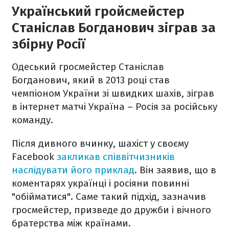
Український гройсмейстер
Станіслав Богданович зіграв за
збірну Росії
Одеський гросмейстер Станіслав
Богданович, який в 2013 році став
чемпіоном України зі швидких шахів, зіграв
в інтернет матчі Україна – Росія за російську
команду.
Після дивного вчинку, шахіст у своєму
Facebook
закликав співвітчизників
наслідувати його приклад
. Він заявив, що в
коментарях українці і росіяни повинні
"обійматися". Саме такий підхід, зазначив
гросмейстер, призведе до дружби і вічного
братерства між країнами.