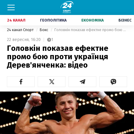
24 КАНАЛ
ГЕОПОЛІТИКА
ЕКОНОМІКА
БІЗНЕС
24 канал Спорт
Бокс
Головкін показав ефектне промо бою проти українця Дерев'янченка: відео
22 вересня,
16:20
1
Головкін показав ефектне
промо бою проти українця
Дерев'янченка: відео