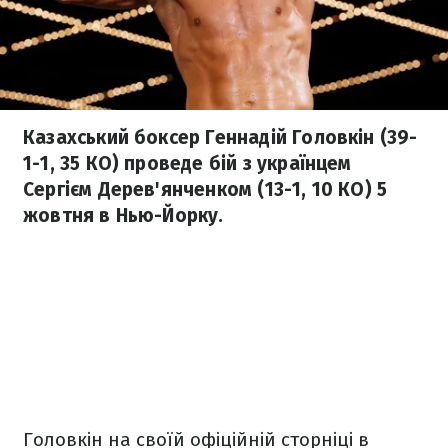
Казахський боксер Геннадій Головкін (39-
1-1, 35 КО) проведе бій з українцем
Сергієм Дерев'янченком (13-1, 10 КО) 5
жовтня в Нью-Йорку.
Головкін на своїй офіційній сторніці в