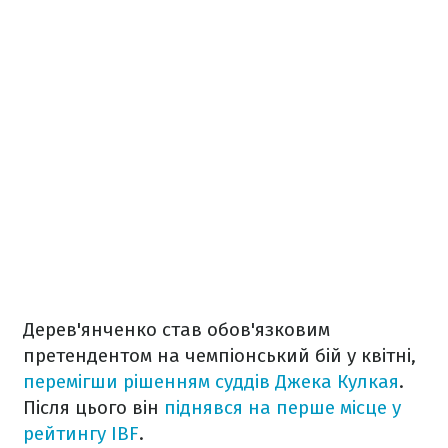
Дерев'янченко став обов'язковим
претендентом на чемпіонський бій у квітні,
перемігши рішенням суддів Джека Кулкая
.
Після цього він
піднявся на перше місце у
рейтингу IBF
.