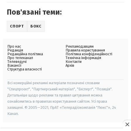
Пов'язані теми:
СПОРТ
БОКС
Про нас
Рекламодавцям
Редакція
Правила користування
Редакційна політика
Політика конфіденційності
Про телеканал
Технічна інформація
Телеведучі
Контакти
Вакансії
Архів
Структура власності
Всі комерційні рекламні матеріали позначені словами
"Спецпроєкт", "Партнерський матеріал", "Експерт", "Позиція".
Детальніше щодо реклами та правил цитування можна
ознайомитись в правилах користування сайтом. Усі права
захищені. © 2005—2021, ПрАТ «Телерадіокомпанія "Люкс"», 24
Канал.