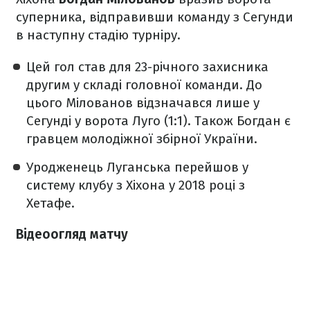
суперника, відправивши команду з Сегунди
в наступну стадію турніру.
Цей гол став для 23-річного захисника
другим у складі головної команди. До
цього Мілованов відзначався лише у
Сегунді у ворота Луго (1:1). Також Богдан є
гравцем молодіжної збірної України.
Уродженець Луганська перейшов у
систему клубу з Хіхона у 2018 році з
Хетафе.
Відеоогляд матчу