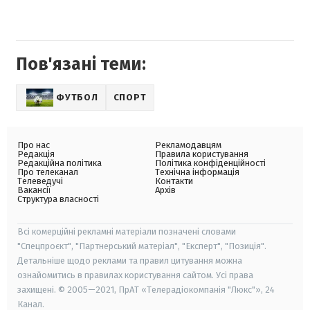
Пов'язані теми:
ФУТБОЛ
СПОРТ
Про нас
Рекламодавцям
Редакція
Правила користування
Редакційна політика
Політика конфіденційності
Про телеканал
Технічна інформація
Телеведучі
Контакти
Вакансії
Архів
Структура власності
Всі комерційні рекламні матеріали позначені словами
"Спецпроєкт", "Партнерський матеріал", "Експерт", "Позиція".
Детальніше щодо реклами та правил цитування можна
ознайомитись в правилах користування сайтом. Усі права
захищені. © 2005—2021, ПрАТ «Телерадіокомпанія "Люкс"», 24
Канал.