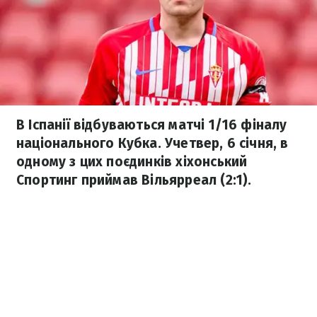
В Іспанії відбуваються матчі 1/16 фіналу
національного Кубка. Учетвер, 6 січня, в
одному з цих поєдинків хіхонський
Спортинг приймав Вільярреал (2:1).