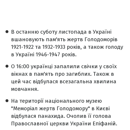
В останню суботу листопада в Україні
вшановують пам'ять жертв Голодоморів
1921-1922 та 1932-1933 років, а також голоду
в Україні 1946-1947 років.
О 16:00 українці запалили свічки у своїх
вікнах в пам'ять про загиблих. Також в
цей час відбулася всезагальна хвилина
мовчання.
На території національного музею
"Меморіал жертв Голодомору" в Києві
відбулася панахида. Очолив її голова
Православної церкви України Епіфаній.