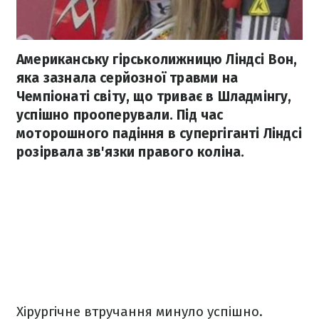
Американську гірськолижницю Ліндсі Вон,
яка зазнала серйозної травми на
Чемпіонаті світу, що триває в Шладмінгу,
успішно прооперували. Під час
моторошного падіння в супергіганті Ліндсі
розірвала зв'язки правого коліна.
Хірургічне втручання минуло успішно.