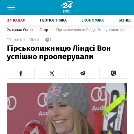
24 КАНАЛ
ГЕОПОЛІТИКА
ЕКОНОМІКА
БІЗНЕС
24 канал Спорт
Спорт
Гірськолижницю Ліндсі Вон успішно прооперували
11 лютого,
18:46
1
Гірськолижницю Ліндсі Вон
успішно прооперували