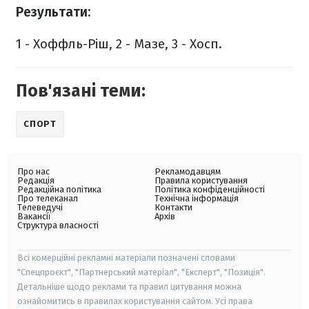
Результати:
1 - Хоффль-Ріш, 2 - Мазе, 3 - Хосп.
Пов'язані теми:
СПОРТ
Про нас
Рекламодавцям
Редакція
Правила користування
Редакційна політика
Політика конфіденційності
Про телеканал
Технічна інформація
Телеведучі
Контакти
Вакансії
Архів
Структура власності
Всі комерційні рекламні матеріали позначені словами
"Спецпроєкт", "Партнерський матеріал", "Експерт", "Позиція".
Детальніше щодо реклами та правил цитування можна
ознайомитись в правилах користування сайтом. Усі права