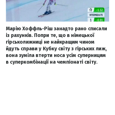
Марію Хоффль-Ріш занадто рано списали
із рахунків. Попри те, що в німецької
гірськолижниці не найкращим чином
йдуть справи у Кубку світу з гірських лиж,
вона зуміла втерти носа усім суперницям
в суперкомбінації на чемпіонаті світу.