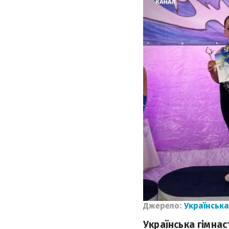
Джерело:
Українська
Українська гімна