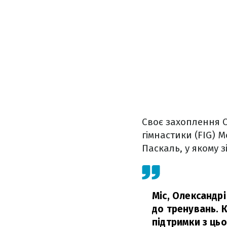
Своє захоплення 
гімнастики (FIG) 
Паскаль, у якому 
Міс, Олександр
до тренувань. 
підтримки з цьо