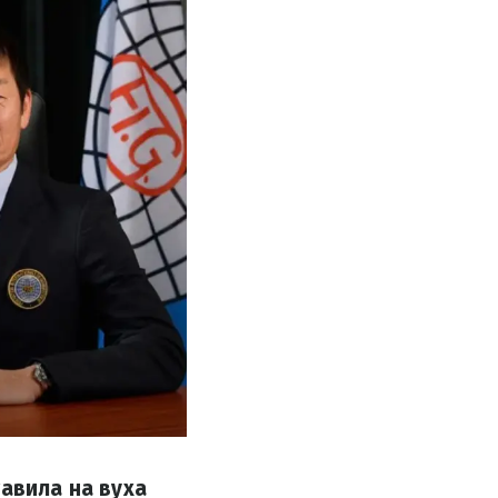
тавила на вуха