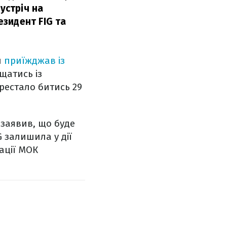
устріч на
зидент FIG та
и
приїжджав із
щатись із
рестало битись 29
 заявив, що буде
G залишила у дії
ації МОК