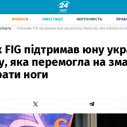
ФІНАНСИ
ІНВЕСТИЦІЇ
НЕРУХОМІСТЬ
ПРАВ
 спорту
 FIG підтримав юну укр
у, яка перемогла на зм
рати ноги