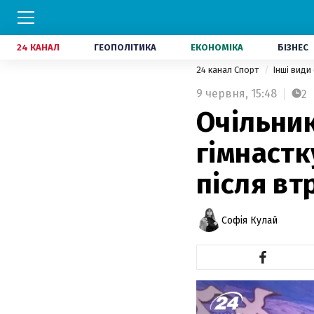
24 КАНАЛ
ГЕОПОЛІТИКА
ЕКОНОМІКА
БІЗНЕС
24 канал Спорт
Інші види
9 червня,
15:48
2
Очільник
гімнастк
після вт
Софія Кулай