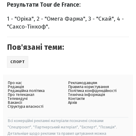
Результати Tour de France:
1 - "Оріка", 2 - "Омега Фарма", 3 - "Скай", 4 -
"Саксо-Тінкоф".
Пов'язані теми:
СПОРТ
Про нас
Рекламодавцям
Редакція
Правила користування
Редакційна політика
Політика конфіденційності
Про телеканал
Технічна інформація
Телеведучі
Контакти
Вакансії
Архів
Структура власності
Всі комерційні рекламні матеріали позначені словами
"Спецпроєкт", "Партнерський матеріал", "Експерт", "Позиція".
Детальніше щодо реклами та правил цитування можна