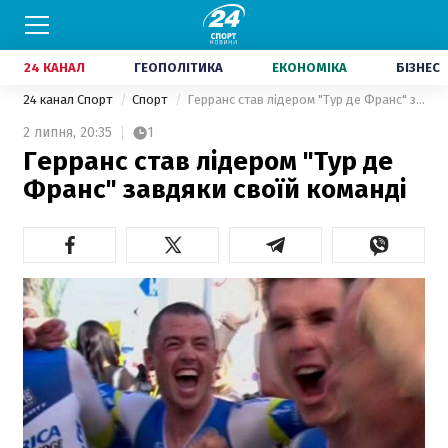
24 КАНАЛ
ГЕОПОЛІТИКА
ЕКОНОМІКА
БІЗНЕС
24 канал Спорт
Спорт
Герранс став лідером "Тур де Франс" завдяки своїй команді
2 липня,
20:35
1
Герранс став лідером "Тур де
Франс" завдяки своїй команді