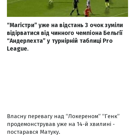
“Магістри” уже на відстань 3 очок зуміли
відірватися від чинного чемпіона Бельгії
“Андерлехта” у турнірній таблиці Pro
League.
Власну перевагу над “Локереном” “Генк”
продемонстрував уже на 14-й хвилині -
постарався Матуку.