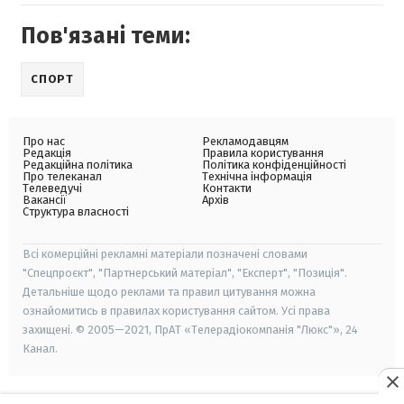
Пов'язані теми:
СПОРТ
Про нас
Рекламодавцям
Редакція
Правила користування
Редакційна політика
Політика конфіденційності
Про телеканал
Технічна інформація
Телеведучі
Контакти
Вакансії
Архів
Структура власності
Всі комерційні рекламні матеріали позначені словами
"Спецпроєкт", "Партнерський матеріал", "Експерт", "Позиція".
Детальніше щодо реклами та правил цитування можна
ознайомитись в правилах користування сайтом. Усі права
захищені. © 2005—2021, ПрАТ «Телерадіокомпанія "Люкс"», 24
Канал.