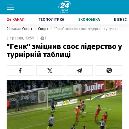
24 КАНАЛ
ГЕОПОЛІТИКА
ЕКОНОМІКА
БІЗНЕС
24 канал Спорт
Спорт
"Генк" зміцнив своє лідерство у турнірній таблиці
2 травня,
13:59
1
"Генк" зміцнив своє лідерство у
турнірній таблиці