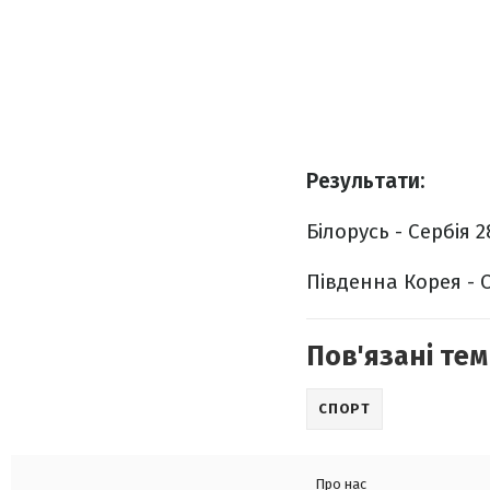
Результати:
Білорусь - Сербія 2
Південна Корея - С
Пов'язані тем
СПОРТ
Про нас