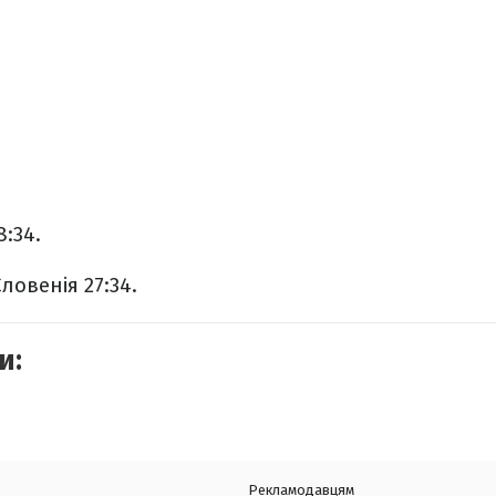
8:34.
ловенія 27:34.
и:
Рекламодавцям