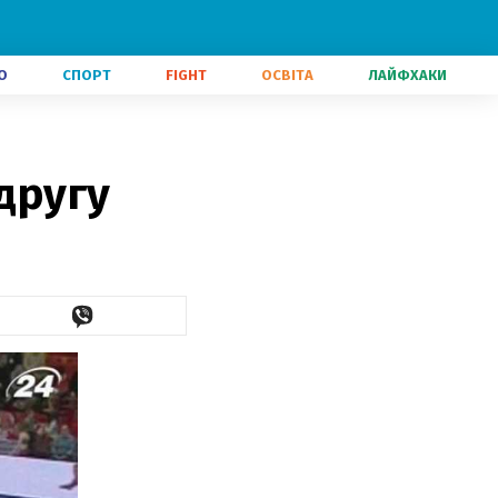
О
СПОРТ
FIGHT
ОСВІТА
ЛАЙФХАКИ
 другу