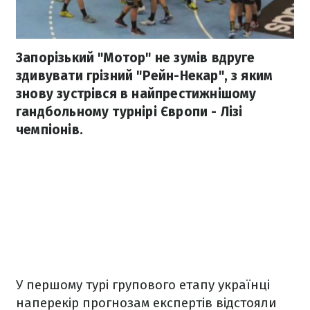
Запорізький "Мотор" не зумів вдруге
здивувати грізний "Рейн-Некар", з яким
знову зустрівся в найпрестижнішому
гандбольному турнірі Європи - Лізі
чемпіонів.
У першому турі групового етапу українці
наперекір прогнозам експертів відстояли