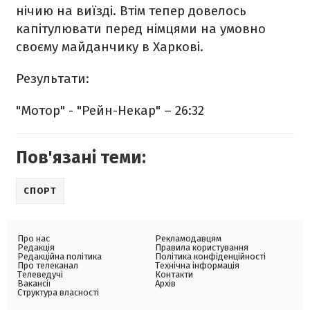
нічию на виїзді. Втім тепер довелось
капітулювати перед німцями на умовно
своєму майданчику в Харкові.
Результати:
"Мотор" - "Рейн-Некар" – 26:32
Пов'язані теми:
СПОРТ
Про нас
Рекламодавцям
Редакція
Правила користування
Редакційна політика
Політика конфіденційності
Про телеканал
Технічна інформація
Телеведучі
Контакти
Вакансії
Архів
Структура власності