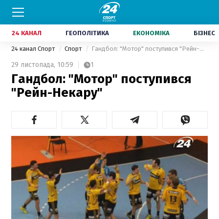
24 КАНАЛ
ГЕОПОЛІТИКА
ЕКОНОМІКА
БІЗНЕС
24 канал Спорт
Спорт
Гандбол: "Мотор" поступився "Рейн-Некару"
29 листопада,
10:59
1
Гандбол: "Мотор" поступився
"Рейн-Некару"