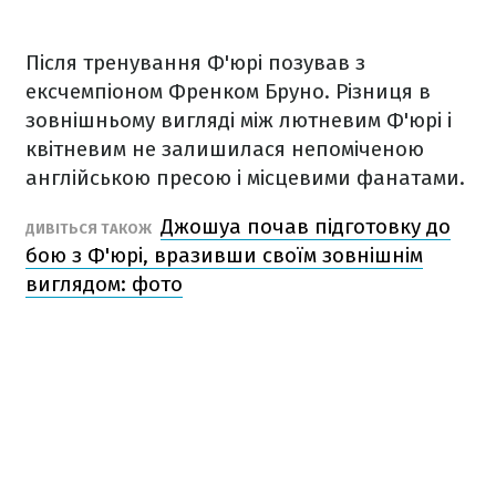
Після тренування Ф'юрі позував з
ексчемпіоном Френком Бруно. Різниця в
зовнішньому вигляді між лютневим Ф'юрі і
квітневим не залишилася непоміченою
англійською пресою і місцевими фанатами.
Джошуа почав підготовку до
ДИВІТЬСЯ ТАКОЖ
бою з Ф'юрі, вразивши своїм зовнішнім
виглядом: фото