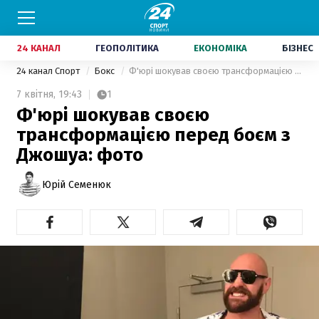
24 КАНАЛ
ГЕОПОЛІТИКА
ЕКОНОМІКА
БІЗНЕС
24 канал Спорт
Бокс
Ф'юрі шокував своєю трансформацією перед боєм з Джошуа: фото
7 квітня,
19:43
1
Ф'юрі шокував своєю
трансформацією перед боєм з
Джошуа: фото
Юрій Семенюк