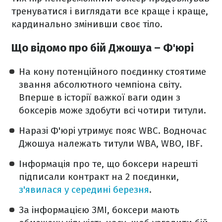
тренуватися і виглядати все краще і краще,
кардинально змінивши своє тіло.
Що відомо про бій Джошуа – Ф'юрі
На кону потенційного поєдинку стоятиме
звання абсолютного чемпіона світу.
Вперше в історії важкої ваги один з
боксерів може здобути всі чотири титули.
Наразі Ф'юрі утримує пояс WBC. Водночас
Джошуа належать титули WBA, WBO, IBF.
Інформація про те, що боксери нарешті
підписали контракт на 2 поєдинки,
з'явилася у середині березня
.
За інформацією ЗМІ, боксери мають