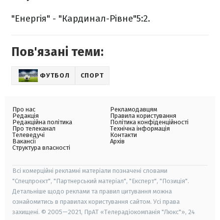
"Енергія" - "Кардинал-Рівне"5:2.
Пов'язані теми:
ФУТБОЛ
СПОРТ
Про нас
Рекламодавцям
Редакція
Правила користування
Редакційна політика
Політика конфіденційності
Про телеканал
Технічна інформація
Телеведучі
Контакти
Вакансії
Архів
Структура власності
Всі комерційні рекламні матеріали позначені словами
"Спецпроєкт", "Партнерський матеріал", "Експерт", "Позиція".
Детальніше щодо реклами та правил цитування можна
ознайомитись в правилах користування сайтом. Усі права
захищені. © 2005—2021, ПрАТ «Телерадіокомпанія "Люкс"», 24