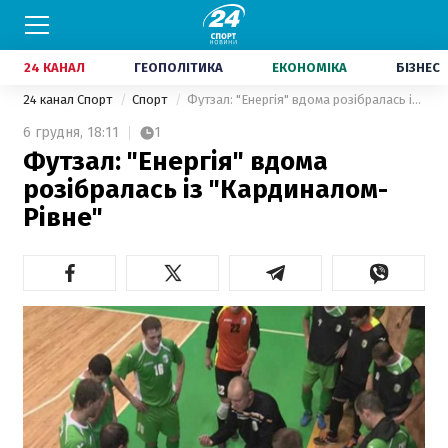
24 КАНАЛ
ГЕОПОЛІТИКА
ЕКОНОМІКА
БІЗНЕС
24 канал Спорт
Спорт
Футзал: "Енергія" вдома розібралась із "Кардиналом-Рівне"
6 грудня,
18:11
1
Футзал: "Енергія" вдома
розібралась із "Кардиналом-
Рівне"