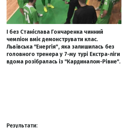
І без Станіслава Гончаренка чинний
чемпіон вміє демонструвати клас.
Львівська "Енергія", яка залишилась без
головного тренера у 7-му турі Екстра-ліги
вдома розібралась із "Кардиналом-Рівне".
Результати: