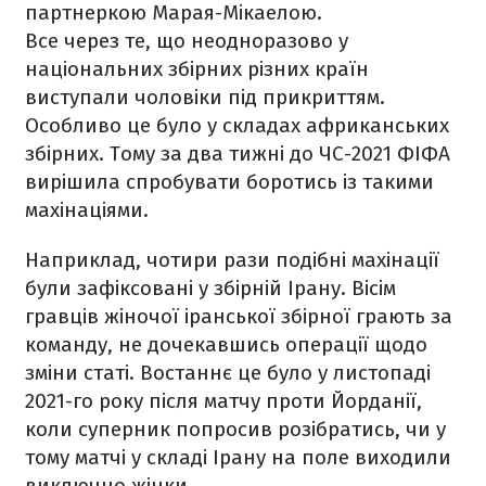
партнеркою Марая-Мікаелою.
Все через те, що неодноразово у
національних збірних різних країн
виступали чоловіки під прикриттям.
Особливо це було у складах африканських
збірних. Тому за два тижні до ЧС-2021 ФІФА
вирішила спробувати боротись із такими
махінаціями.
Наприклад, чотири рази подібні махінації
були зафіксовані у збірній Ірану. Вісім
гравців жіночої іранської збірної грають за
команду, не дочекавшись операції щодо
зміни статі. Востаннє це було у листопаді
2021-го року після матчу проти Йорданії,
коли суперник попросив розібратись, чи у
тому матчі у складі Ірану на поле виходили
виключно жінки.