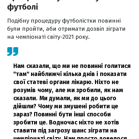
футболі
Подібну процедуру футболістки повинні
були пройти, аби отримати дозвіл зіграти
на чемпіонаті світу-2021 року.
Нам сказали, що ми не повинні голитися
"там" найближчі кілька днів і показати
свої статеві органи лікарю. Ніхто не
розумів чому, але ми зробили, як нам
сказали. Ми думали, як ми до цього
дійшли? Чому ми змушені робити це
зараз? Повинні бути інші способи
зробити це. Водночас ніхто не хотів
ставити під загрозу шанс зіграти на
чемпіонаті світу. Нам просто довелося