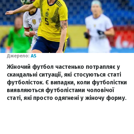
Джерело:
AS
Жіночий футбол частенько потрапляє у
скандальні ситуації, які стосуються статі
футболісток. Є випадки, коли футболістки
виявляються футболістами чоловічої
статі, які просто одягнені у жіночу форму.