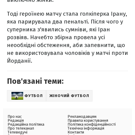
Тоді героїнею матчу стала голкіперка Ірану,
яка парирувала два пенальті. Після чого у
суперника з'явились сумніви, які Іран
розвіяв. Начебто збірна провела усі
неообхідні обстеження, аби запевнити, що
не використовувала чоловіків у матчі проти
Йорданії.
Пов'язані теми:
ФУТБОЛ
ЖІНОЧИЙ ФУТБОЛ
Про нас
Рекламодавцям
Редакція
Правила користування
Редакційна політика
Політика конфіденційності
Про телеканал
Технічна інформація
Телеведучі
Контакти