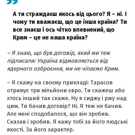
А ти страждаєш якось від цього? Я – ні. І
чому ти вважаєш, що це інша країна? Ти
все знаєш і ось чітко впевнений, що
Крим – це не наша країна?
– Я знаю, що був договір, який ми теж
підписали: Україна відмовляється від
ядерного озброєння, ми не чіпаємо Крим.
– Я скажу на своєму прикладі: Тарасов
отримує три мільйони євро. Ти скажеш або
хтось інший так скаже. Ну я сиджу і ржу над
цим. Ти бачив договір? Ні. Я теж не бачив.
Але мені сподобалося, що він зробив.
Сказав і зробив. Я кажу тобі за його людські
якості. За його характер.