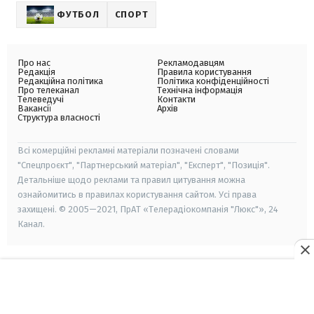
ФУТБОЛ
СПОРТ
Про нас
Рекламодавцям
Редакція
Правила користування
Редакційна політика
Політика конфіденційності
Про телеканал
Технічна інформація
Телеведучі
Контакти
Вакансії
Архів
Структура власності
Всі комерційні рекламні матеріали позначені словами
"Спецпроєкт", "Партнерський матеріал", "Експерт", "Позиція".
Детальніше щодо реклами та правил цитування можна
ознайомитись в правилах користування сайтом. Усі права
захищені. © 2005—2021, ПрАТ «Телерадіокомпанія "Люкс"», 24
Канал.