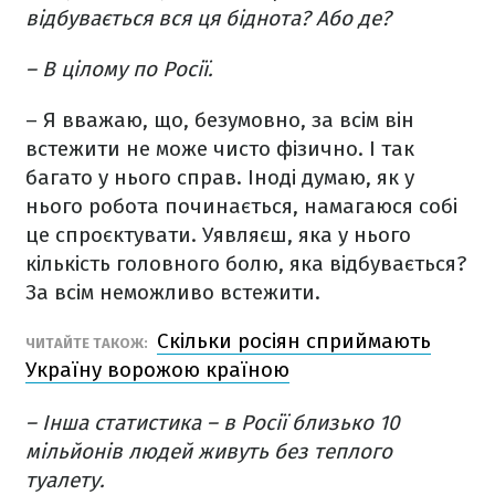
відбувається вся ця біднота? Або де?
– В цілому по Росії.
– Я вважаю, що, безумовно, за всім він
встежити не може чисто фізично. І так
багато у нього справ. Іноді думаю, як у
нього робота починається, намагаюся собі
це спроєктувати. Уявляєш, яка у нього
кількість головного болю, яка відбувається?
За всім неможливо встежити.
Скільки росіян сприймають
ЧИТАЙТЕ ТАКОЖ:
Україну ворожою країною
– Інша статистика – в Росії близько 10
мільйонів людей живуть без теплого
туалету.