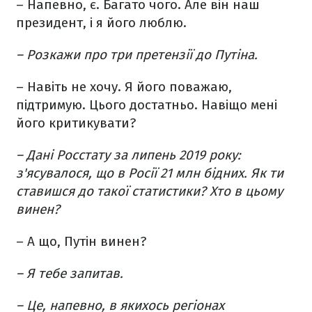
– Напевно, є. Багато чого. Але він наш
президент, і я його люблю.
– Розкажи про три претензії до Путіна.
– Навіть не хочу. Я його поважаю,
підтримую. Цього достатньо. Навіщо мені
його критикувати?
– Дані Росстату за липень 2019 року:
з'ясувалося, що в Росії 21 млн бідних. Як ти
ставишся до такої статистики? Хто в цьому
винен?
– А що, Путін винен?
– Я тебе запитав.
– Це, напевно, в якихось регіонах