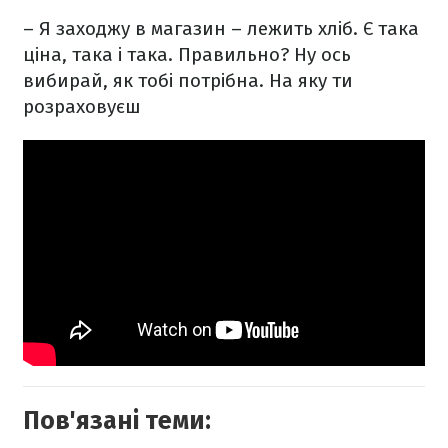
– Я заходжу в магазин – лежить хліб. Є така
ціна, така і така. Правильно? Ну ось
вибирай, як тобі потрібна. На яку ти
розраховуєш
Пов'язані теми: