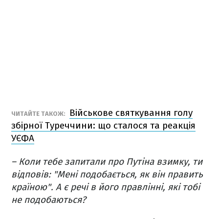
Військове святкування голу
ЧИТАЙТЕ ТАКОЖ:
збірної Туреччини: що сталося та реакція
УЄФА
– Коли тебе запитали про Путіна взимку, ти
відповів: "Мені подобається, як він править
країною". А є речі в його правлінні, які тобі
не подобаються?