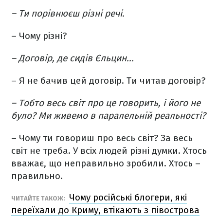
– Ти порівнюєш різні речі.
– Чому різні?
– Договір, де сидів Єльцин...
– Я не бачив цей договір. Ти читав договір?
– Тобто весь світ про це говорить, і його не
було? Ми живемо в паралельній реальності?
– Чому ти говориш про весь світ? За весь
світ не треба. У всіх людей різні думки. Хтось
вважає, що неправильно зробили. Хтось –
правильно.
Чому російські блогери, які
ЧИТАЙТЕ ТАКОЖ:
переїхали до Криму, втікають з півострова