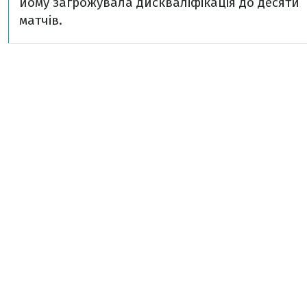
йому загрожувала дискваліфікація до десяти
матчів.