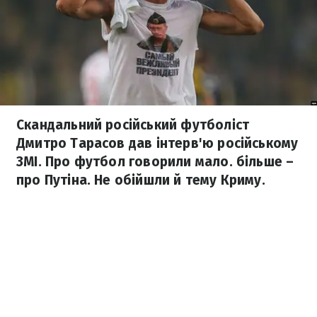
Скандальний російський футболіст
Дмитро Тарасов дав інтерв'ю російському
ЗМІ. Про футбол говорили мало. більше –
про Путіна. Не обійшли й тему Криму.