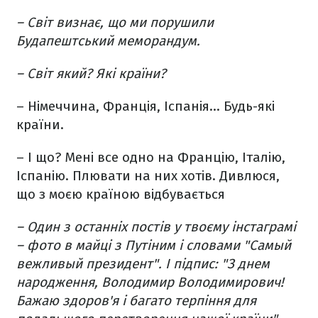
– Світ визнає, що ми порушили
Будапештський меморандум.
– Світ який? Які країни?
– Німеччина, Франція, Іспанія... Будь-які
країни.
– І що? Мені все одно на Францію, Італію,
Іспанію. Плювати на них хотів. Дивлюся,
що з моєю країною відбувається
– Один з останніх постів у твоєму інстаграмі
– фото в майці з Путіним і словами "Самый
вежливый президент". І підпис: "З днем ​​
народження, Володимир Володимирович!
Бажаю здоров'я і багато терпіння для