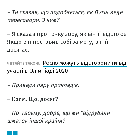
– Ти сказав, що подобається, як Путін веде
переговори. З ким?
– Я сказав про точку зору, як він її відстоює.
Якщо він поставив собі за мету, він її
досягає.
Росію можуть відсторонити від
ЧИТАЙТЕ ТАКОЖ:
участі в Олімпіаді-2020
– Приведи пару прикладів.
– Крим. Що, досяг?
– По-твоєму, добре, що ми "відрубали"
шматок іншої країни?