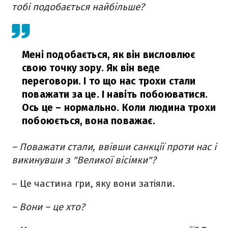
тобі подобається найбільше?
Мені подобається, як він висловлює
свою точку зору. Як він веде
переговори. І то що нас трохи стали
поважати за це. І навіть побоюватися.
Ось це – нормально. Коли людина трохи
побоюється, вона поважає.
– Поважати стали, ввівши санкції проти нас і
викинувши з "Великої вісімки"?
– Це частина гри, яку вони затіяли.
– Вони – це хто?