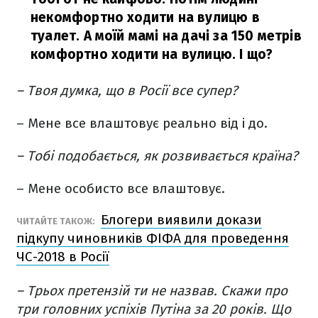
некомфортно ходити на вулицю в
туалет. А моїй мамі на дачі за 150 метрів
комфортно ходити на вулицю. І що?
– Твоя думка, що в Росії все супер?
– Мене все влаштовує реально від і до.
– Тобі подобається, як розвивається країна?
– Мене особисто все влаштовує.
Блогери виявили докази
ЧИТАЙТЕ ТАКОЖ:
підкупу чиновників ФІФА для проведення
ЧС-2018 в Росії
– Трьох претензій ти не назвав. Скажи про
три головних успіхів Путіна за 20 років. Що