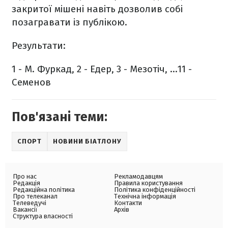
закритої мішені навіть дозволив собі
позагравати із публікою.
Результати:
1 - М. Фуркад, 2 - Едер, 3 - Мезотіч, ...11 -
Семенов
Пов'язані теми:
СПОРТ
НОВИНИ БІАТЛОНУ
Про нас
Рекламодавцям
Редакція
Правила користування
Редакційна політика
Політика конфіденційності
Про телеканал
Технічна інформація
Телеведучі
Контакти
Вакансії
Архів
Структура власності