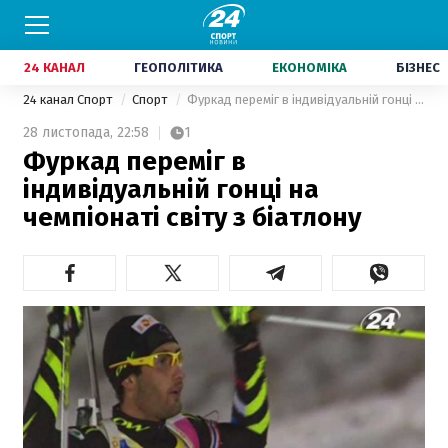
24 КАНАЛ
ГЕОПОЛІТИКА
ЕКОНОМІКА
БІЗНЕС
24 канал Спорт
Спорт
Фуркад переміг в індивідуальній гонці на чемпіонаті світу з біатлону
28 листопада,
22:58
1
Фуркад переміг в
індивідуальній гонці на
чемпіонаті світу з біатлону