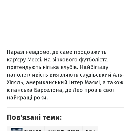
Наразі невідомо, де саме продовжить
кар'єру Мессі. На зіркового футболіста
претендують кілька клубів. Найбільшу
наполегливість виявляють саудівський Аль-
Хіляль, американський Інтер Маямі, а також
іспанська Барселона, де Лео провів свої
найкращі роки.
Пов'язані теми: