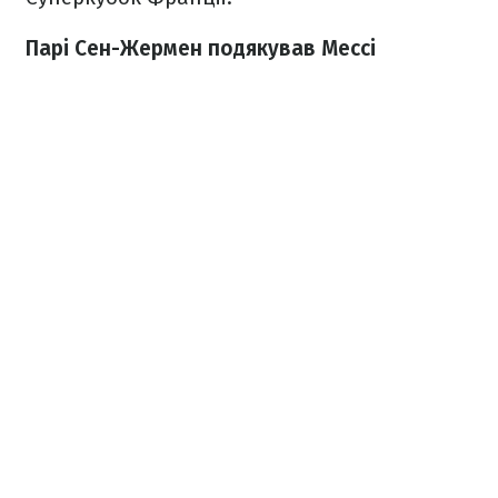
Парі Сен-Жермен подякував Мессі