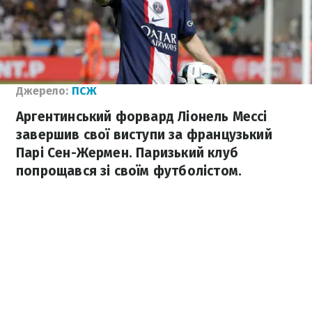
Джерело:
ПСЖ
Аргентинський форвард Ліонель Мессі
завершив свої виступи за французький
Парі Сен-Жермен. Паризький клуб
попрощався зі своїм футболістом.