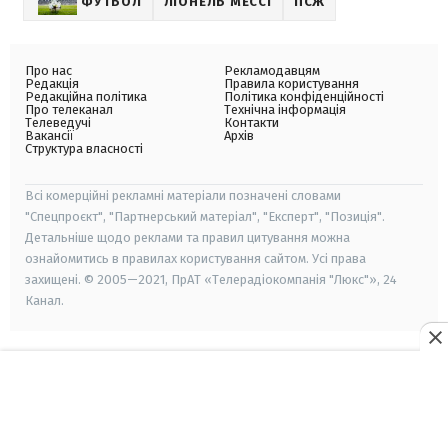
ФУТБОЛ
ЛІОНЕЛЬ МЕССІ
ПСЖ
Про нас
Рекламодавцям
Редакція
Правила користування
Редакційна політика
Політика конфіденційності
Про телеканал
Технічна інформація
Телеведучі
Контакти
Вакансії
Архів
Структура власності
Всі комерційні рекламні матеріали позначені словами
"Спецпроєкт", "Партнерський матеріал", "Експерт", "Позиція".
Детальніше щодо реклами та правил цитування можна
ознайомитись в правилах користування сайтом. Усі права
захищені. © 2005—2021, ПрАТ «Телерадіокомпанія "Люкс"», 24
Канал.