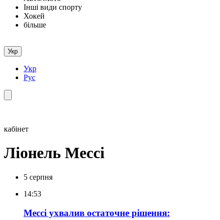
Інші види спорту
Хокей
більше
Укр
Укр
Рус
кабінет
Ліонель Мессі
5 серпня
14:53
Мессі ухвалив остаточне рішення: