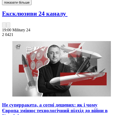
показати більше
Ексклюзиви 24 каналу
19:00
Military 24
2 042
1
Не суперракета, а сотні дешевих: як і чому
Європа змінює технологічний підхід до війни в