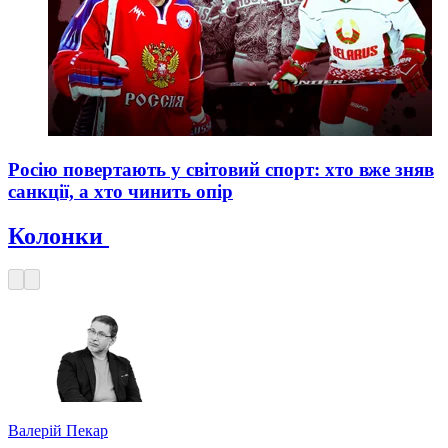
Росію повертають у світовий спорт: хто вже зняв
санкції, а хто чинить опір
Колонки
Валерій Пекар