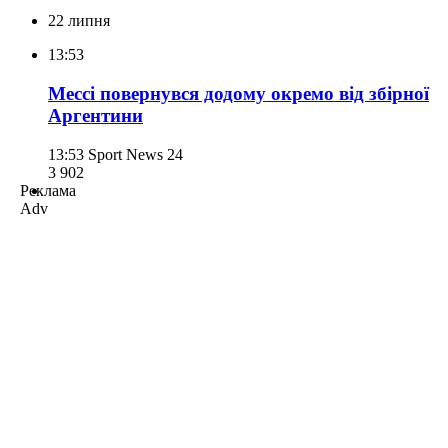
22 липня
13:53
Мессі повернувся додому окремо від збірної
Аргентини
13:53
Sport News 24
3 902
Реклама
Adv