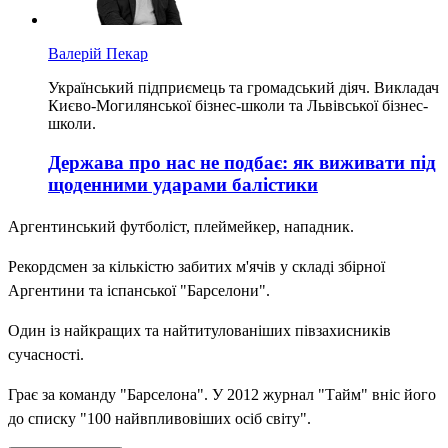
Валерій Пекар
Український підприємець та громадський діяч. Викладач
Києво-Могилянської бізнес-школи та Львівської бізнес-
школи.
Держава про нас не подбає: як виживати під
щоденними ударами балістики
Аргентинський футболіст, плеймейкер, нападник.
Рекордсмен за кількістю забитих м'ячів у складі збірної
Аргентини та іспанської "Барселони".
Один із найкращих та найтитулованіших півзахисників
сучасності.
Грає за команду "Барселона". У 2012 журнал "Тайм" вніс його
до списку "100 найвпливовіших осіб світу".