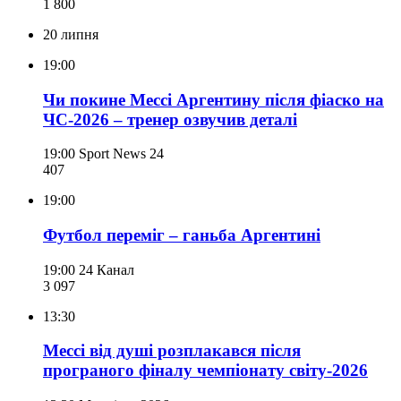
1 800
20 липня
19:00
Чи покине Мессі Аргентину після фіаско на
ЧС-2026 – тренер озвучив деталі
19:00
Sport News 24
407
19:00
Футбол переміг – ганьба Аргентині
19:00
24 Канал
3 097
13:30
Мессі від душі розплакався після
програного фіналу чемпіонату світу-2026