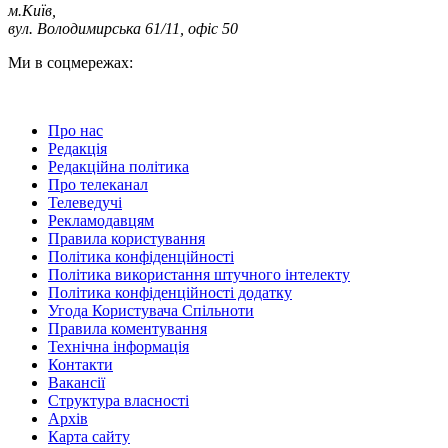
м.Київ
,
вул. Володимирська 61/11, офіс 50
Ми в соцмережах:
Про нас
Редакція
Редакційна політика
Про телеканал
Телеведучі
Рекламодавцям
Правила користування
Політика конфіденційності
Політика використання штучного інтелекту
Політика конфіденційності додатку
Угода Користувача Спільноти
Правила коментування
Технічна інформація
Контакти
Вакансії
Структура власності
Архів
Карта сайту