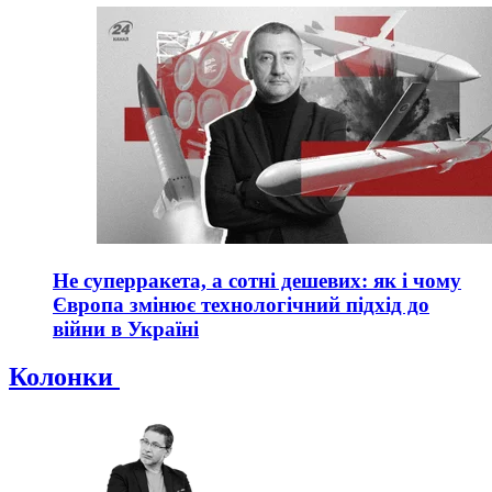
Не суперракета, а сотні дешевих: як і чому
Європа змінює технологічний підхід до
війни в Україні
Колонки