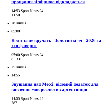
прощання зі збірною відкладається
14:53
Sport News 24
1 650
28 липня
05:00
Коли та де вручать "Золотий м'яч" 2026 та
хто фаворит
05:00
Sport News 24
8 133
1
25 липня
14:55
Знущання над Мессі: відомий додаток для
вивчення мов розлютив аргентинців
14:55
Sport News 24
787