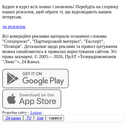
Будьте в курсі всіх новин і оновлень! Перейдіть на сторінку
наших розсилок, щоб обрати ті, що відповідають вашим
інтересам.
до розсилок
Всі комерційні рекламні матеріали позначені словами
"Спецпроєкт", "Партнерський матеріал", "Експерт",
"Позиція". Детальніше щодо реклами та правил цитування
можна ознайомитись в правилах користування сайтом. Усі
права захищені. © 2005—
2026
, ПрАТ «Телерадіокомпанія
"Люкс"», 24 Канал.
Розробка сайту
-
Luxnet
24 канал
TV
ігри
сервіси