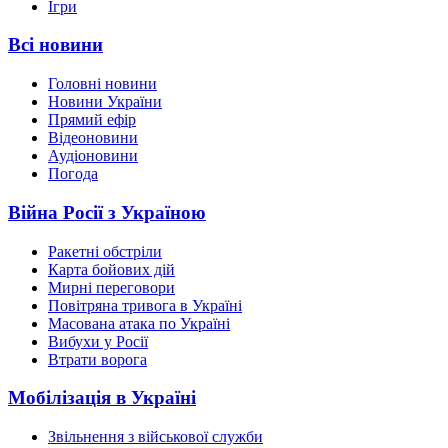
Ігри
Всі новини
Головні новини
Новини України
Прямий ефір
Відеоновини
Аудіоновини
Погода
Війна Росії з Україною
Ракетні обстріли
Карта бойових дій
Мирні переговори
Повітряна тривога в Україні
Масована атака по Україні
Вибухи у Росії
Втрати ворога
Мобілізація в Україні
Звільнення з військової служби