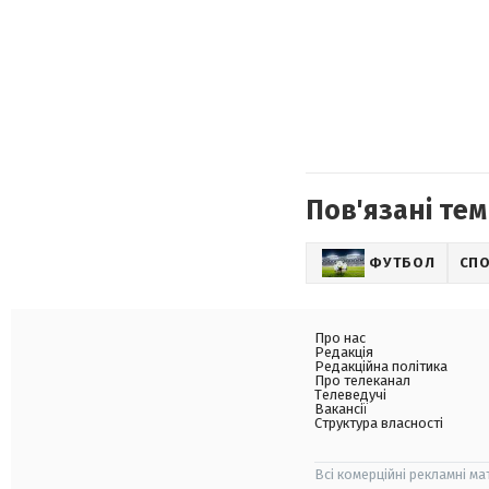
Пов'язані тем
ФУТБОЛ
СП
Про нас
Редакція
Редакційна політика
Про телеканал
Телеведучі
Вакансії
Структура власності
Всі комерційні рекламні ма