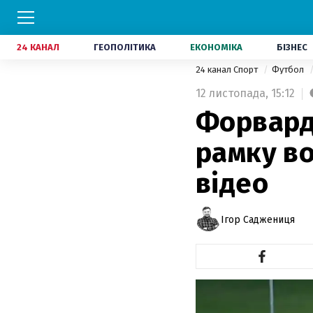
24 КАНАЛ
ГЕОПОЛІТИКА
ЕКОНОМІКА
БІЗНЕС
24 канал Спорт
Футбол
12 листопада,
15:12
Форвард 
рамку во
відео
Ігор Саджениця