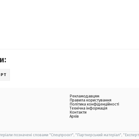
и:
ОРТ
Рекламодавцям
Правила користування
Політика конфіденційності
Технічна інформація
Контакти
Архів
теріали позначені словами "Спецпроєкт", "Партнерський матеріал", "Експерт