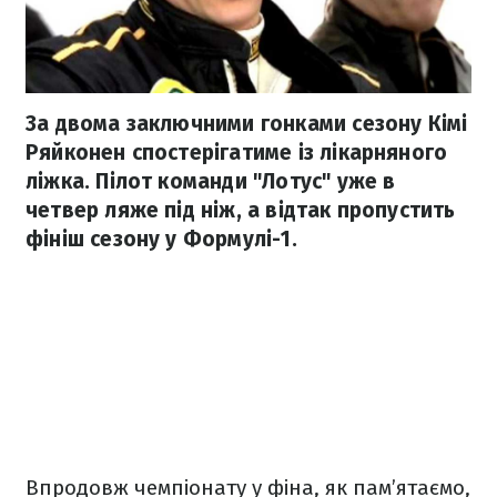
За двома заключними гонками сезону Кімі
Ряйконен спостерігатиме із лікарняного
ліжка. Пілот команди "Лотус" уже в
четвер ляже під ніж, а відтак пропустить
фініш сезону у Формулі-1.
Впродовж чемпіонату у фіна, як пам’ятаємо,