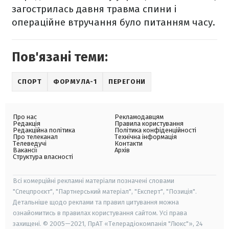
загострилась давня травма спини і
операційне втручання було питанням часу.
Пов'язані теми:
СПОРТ
ФОРМУЛА-1
ПЕРЕГОНИ
Про нас
Рекламодавцям
Редакція
Правила користування
Редакційна політика
Політика конфіденційності
Про телеканал
Технічна інформація
Телеведучі
Контакти
Вакансії
Архів
Структура власності
Всі комерційні рекламні матеріали позначені словами
"Спецпроєкт", "Партнерський матеріал", "Експерт", "Позиція".
Детальніше щодо реклами та правил цитування можна
ознайомитись в правилах користування сайтом. Усі права
захищені. © 2005—2021, ПрАТ «Телерадіокомпанія "Люкс"», 24