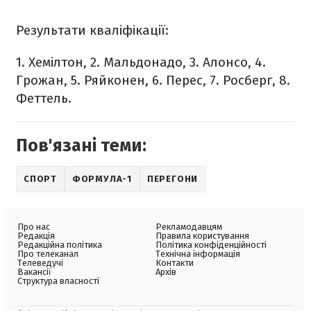
Результати кваліфікації:
1. Хемілтон,
2. Мальдонадо,
3. Алонсо,
4.
Грожан,
5. Ряйконен,
6. Перес,
7. Росберг,
8.
Феттель.
Пов'язані теми:
СПОРТ
ФОРМУЛА-1
ПЕРЕГОНИ
Про нас
Рекламодавцям
Редакція
Правила користування
Редакційна політика
Політика конфіденційності
Про телеканал
Технічна інформація
Телеведучі
Контакти
Вакансії
Архів
Структура власності