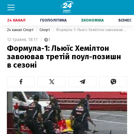
24 КАНАЛ
ГЕОПОЛІТИКА
ЕКОНОМІКА
БІЗНЕС
24 канал Спорт
Спорт
Формула-1: Льюїс Хемілтон завоював третій поул-позишн в сезоні
12 травня,
18:11
1
Формула-1: Льюїс Хемілтон
завоював третій поул-позишн
в сезоні