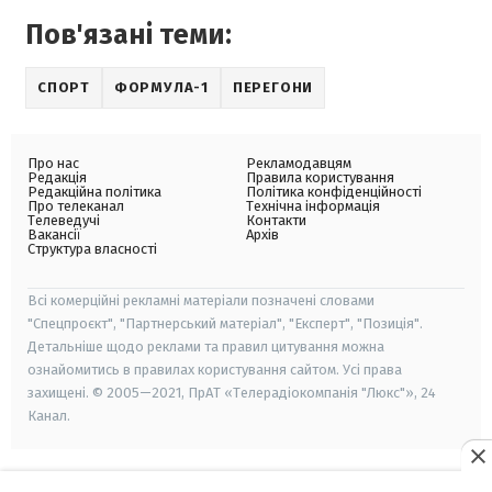
Пов'язані теми:
СПОРТ
ФОРМУЛА-1
ПЕРЕГОНИ
Про нас
Рекламодавцям
Редакція
Правила користування
Редакційна політика
Політика конфіденційності
Про телеканал
Технічна інформація
Телеведучі
Контакти
Вакансії
Архів
Структура власності
Всі комерційні рекламні матеріали позначені словами
"Спецпроєкт", "Партнерський матеріал", "Експерт", "Позиція".
Детальніше щодо реклами та правил цитування можна
ознайомитись в правилах користування сайтом. Усі права
захищені. © 2005—2021, ПрАТ «Телерадіокомпанія "Люкс"», 24
Канал.