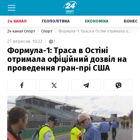
24 КАНАЛ
ГЕОПОЛІТИКА
ЕКОНОМІКА
БІЗНЕС
24 канал Спорт
Спорт
Формула-1: Траса в Остіні отримала офіційний дозвіл на проведення гран-прі США
27 вересня,
10:22
1
Формула-1: Траса в Остіні
отримала офіційний дозвіл на
проведення гран-прі США