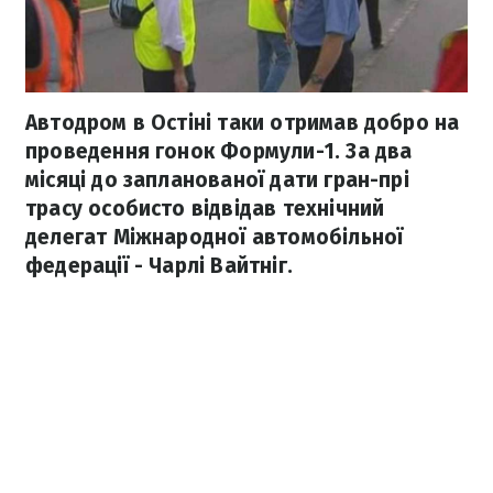
Автодром в Остіні таки отримав добро на
проведення гонок Формули-1. За два
місяці до запланованої дати гран-прі
трасу особисто відвідав технічний
делегат Міжнародної автомобільної
федерації - Чарлі Вайтніг.