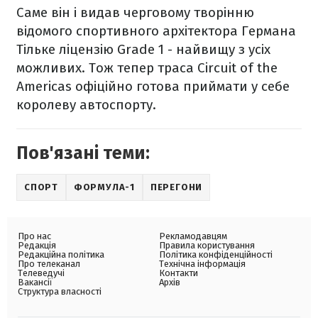
Саме він і видав черговому творінню
відомого спортивного архітектора Германа
Тільке ліцензію Grade 1 - найвищу з усіх
можливих. Тож тепер траса Circuit of the
Americas офіційно готова приймати у себе
королеву автоспорту.
Пов'язані теми:
СПОРТ
ФОРМУЛА-1
ПЕРЕГОНИ
Про нас
Рекламодавцям
Редакція
Правила користування
Редакційна політика
Політика конфіденційності
Про телеканал
Технічна інформація
Телеведучі
Контакти
Вакансії
Архів
Структура власності