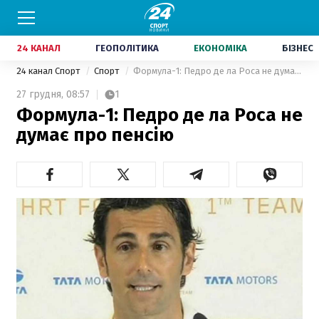
24 КАНАЛ
ГЕОПОЛІТИКА
ЕКОНОМІКА
БІЗНЕС
24 канал Спорт
Спорт
Формула-1: Педро де ла Роса не думає про пенсію
27 грудня,
08:57
1
Формула-1: Педро де ла Роса не
думає про пенсію