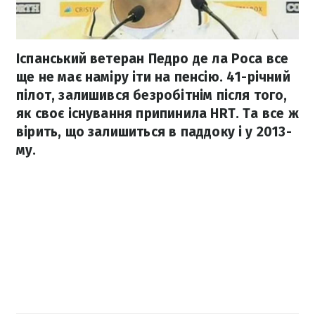
Іспанський ветеран Педро де ла Роса все
ще не має наміру іти на пенсію. 41-річний
пілот, залишився безробітнім після того,
як своє існування припинила HRT. Та все ж
вірить, що залишиться в паддоку і у 2013-
му.