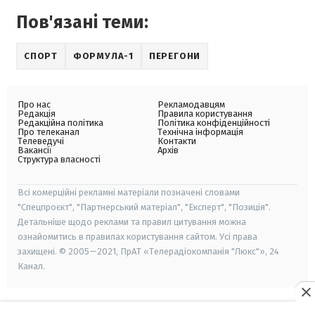
Пов'язані теми:
СПОРТ
ФОРМУЛА-1
ПЕРЕГОНИ
Про нас
Рекламодавцям
Редакція
Правила користування
Редакційна політика
Політика конфіденційності
Про телеканал
Технічна інформація
Телеведучі
Контакти
Вакансії
Архів
Структура власності
Всі комерційні рекламні матеріали позначені словами
"Спецпроєкт", "Партнерський матеріал", "Експерт", "Позиція".
Детальніше щодо реклами та правил цитування можна
ознайомитись в правилах користування сайтом. Усі права
захищені. © 2005—2021, ПрАТ «Телерадіокомпанія "Люкс"», 24
Канал.