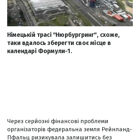
Німецькій трасі "Нюрбургринг", схоже,
таки вдалось зберегти своє місце в
календарі Формули-1.
Через серйозні фінансові проблеми
організаторів федеральна земля Рейнланд-
Пфальц ризикувала залишитись без