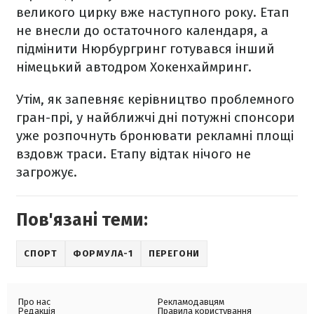
великого цирку вже наступного року. Етап
не внесли до остаточного календаря, а
підмінити Нюрбургринг готувався інший
німецький автодром Хокенхаймринг.
Утім, як запевняє керівництво проблемного
гран-прі, у найближчі дні потужні спонсори
уже розпочнуть бронювати рекламні площі
вздовж траси. Етапу відтак нічого не
загрожує.
Пов'язані теми:
СПОРТ
ФОРМУЛА-1
ПЕРЕГОНИ
Про нас
Рекламодавцям
Редакція
Правила користування