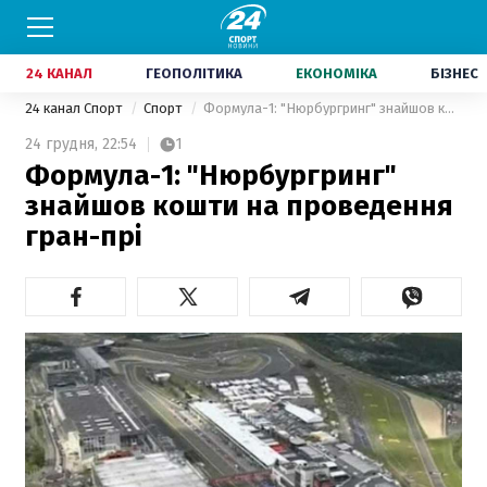
24 КАНАЛ
ГЕОПОЛІТИКА
ЕКОНОМІКА
БІЗНЕС
24 канал Спорт
Спорт
Формула-1: "Нюрбургринг" знайшов кошти на проведення гран-прі
24 грудня,
22:54
1
Формула-1: "Нюрбургринг"
знайшов кошти на проведення
гран-прі