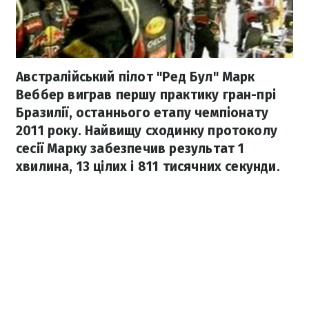
Австралійський пілот "Ред Бул" Марк
Веббер виграв першу практику гран-прі
Бразилії, останнього етапу чемпіонату
2011 року. Найвищу сходинку протоколу
сесії Марку забезпечив результат 1
хвилина, 13 цілих і 811 тисячних секунди.