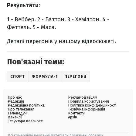
Результати:
1 - Веббер.
2 - Баттон.
3 - Хемілтон.
4 -
Феттель.
5 - Маса.
Деталі перегонів у нашому відеосюжеті.
Пов'язані теми:
СПОРТ
ФОРМУЛА-1
ПЕРЕГОНИ
Про нас
Рекламодавцям
Редакція
Правила користування
Редакційна політика
Політика конфіденційності
Про телеканал
Технічна інформація
Телеведучі
Контакти
Вакансії
Архів
Структура власності
Всі комерційні рекламні матеріали позначені словами