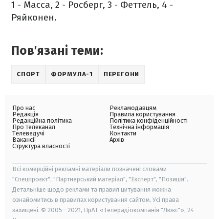
1 - Масса, 2 - Росберг, 3 - Феттель, 4 -
Ряйконен.
Пов'язані теми:
СПОРТ
ФОРМУЛА-1
ПЕРЕГОНИ
Про нас
Рекламодавцям
Редакція
Правила користування
Редакційна політика
Політика конфіденційності
Про телеканал
Технічна інформація
Телеведучі
Контакти
Вакансії
Архів
Структура власності
Всі комерційні рекламні матеріали позначені словами
"Спецпроєкт", "Партнерський матеріал", "Експерт", "Позиція".
Детальніше щодо реклами та правил цитування можна
ознайомитись в правилах користування сайтом. Усі права
захищені. © 2005—2021, ПрАТ «Телерадіокомпанія "Люкс"», 24