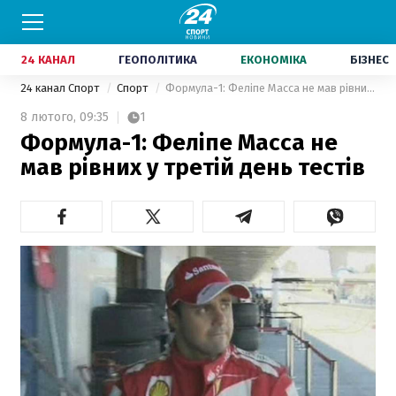
24 КАНАЛ
ГЕОПОЛІТИКА
ЕКОНОМІКА
БІЗНЕС
24 канал Спорт
Спорт
Формула-1: Феліпе Масса не мав рівних у третій день тестів
8 лютого,
09:35
1
Формула-1: Феліпе Масса не
мав рівних у третій день тестів