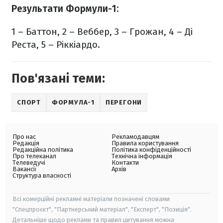
Результати Формули-1:
1 – Баттон, 2 – Веббер, 3 – Грожан, 4 – Ді
Реста, 5 – Ріккіардо.
Пов'язані теми:
СПОРТ
ФОРМУЛА-1
ПЕРЕГОНИ
Про нас
Рекламодавцям
Редакція
Правила користування
Редакційна політика
Політика конфіденційності
Про телеканал
Технічна інформація
Телеведучі
Контакти
Вакансії
Архів
Структура власності
Всі комерційні рекламні матеріали позначені словами
"Спецпроєкт", "Партнерський матеріал", "Експерт", "Позиція".
Детальніше щодо реклами та правил цитування можна