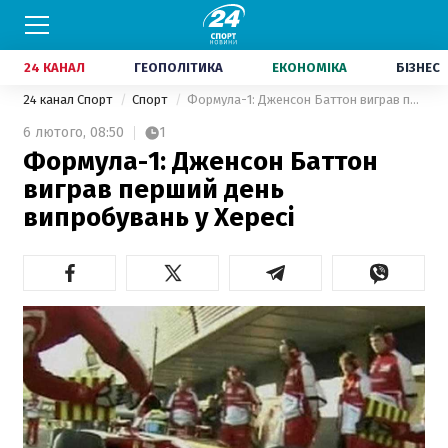
24 КАНАЛ
ГЕОПОЛІТИКА
ЕКОНОМІКА
БІЗНЕС
24 канал Спорт
Спорт
Формула-1: Дженсон Баттон виграв перший день випробувань у Хересі
6 лютого,
08:50
1
Формула-1: Дженсон Баттон
виграв перший день
випробувань у Хересі