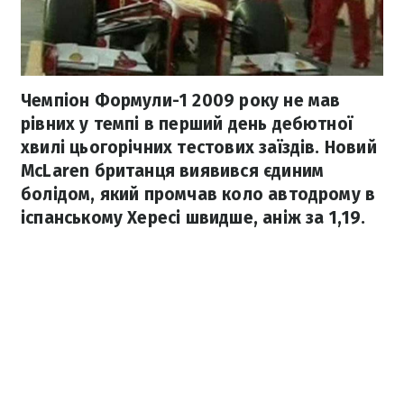
Чемпіон Формули-1 2009 року не мав
рівних у темпі в перший день дебютної
хвилі цьогорічних тестових заїздів. Новий
McLaren британця виявився єдиним
болідом, який промчав коло автодрому в
іспанському Хересі швидше, аніж за 1,19.