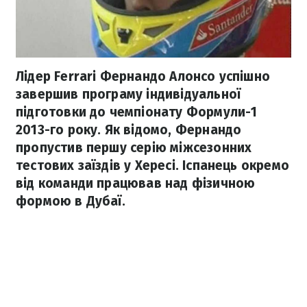
Лідер Ferrari Фернандо Алонсо успішно
завершив програму індивідуальної
підготовки до чемпіонату Формули-1
2013-го року. Як відомо, Фернандо
пропустив першу серію міжсезонних
тестових заїздів у Хересі. Іспанець окремо
від команди працював над фізичною
формою в Дубаї.