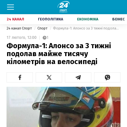
24 КАНАЛ
ГЕОПОЛІТИКА
ЕКОНОМІКА
БІЗНЕС
24 канал Спорт
Спорт
Формула-1: Алонсо за 3 тижні подолав майже тисячу кілометрів на велосипеді
17 лютого,
12:00
1
Формула-1: Алонсо за 3 тижні
подолав майже тисячу
кілометрів на велосипеді