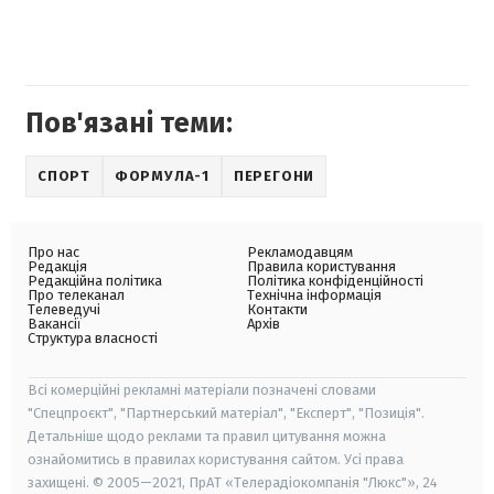
Пов'язані теми:
СПОРТ
ФОРМУЛА-1
ПЕРЕГОНИ
Про нас
Рекламодавцям
Редакція
Правила користування
Редакційна політика
Політика конфіденційності
Про телеканал
Технічна інформація
Телеведучі
Контакти
Вакансії
Архів
Структура власності
Всі комерційні рекламні матеріали позначені словами
"Спецпроєкт", "Партнерський матеріал", "Експерт", "Позиція".
Детальніше щодо реклами та правил цитування можна
ознайомитись в правилах користування сайтом. Усі права
захищені. © 2005—2021, ПрАТ «Телерадіокомпанія "Люкс"», 24