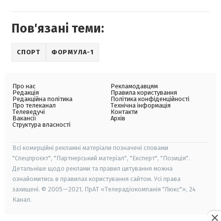
Пов'язані теми:
СПОРТ
ФОРМУЛА-1
Про нас
Рекламодавцям
Редакція
Правила користування
Редакційна політика
Політика конфіденційності
Про телеканал
Технічна інформація
Телеведучі
Контакти
Вакансії
Архів
Структура власності
Всі комерційні рекламні матеріали позначені словами
"Спецпроєкт", "Партнерський матеріал", "Експерт", "Позиція".
Детальніше щодо реклами та правил цитування можна
ознайомитись в правилах користування сайтом. Усі права
захищені. © 2005—2021, ПрАТ «Телерадіокомпанія "Люкс"», 24
Канал.