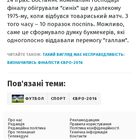
фіналу обігрували "синіх" ще у далекому
1975-му, коли відбувся товариський матч. З
того часу – 10 поразок поспіль. Можливо,
саме це сформувало думку букмекерів, які
одноголосно віддавали перемогу "галлам".
ЧИТАЙТЕ ТАКОЖ:
ТАКИЙ ВИГЛЯД МАЄ НЕСПРАВЕДЛИВІСТЬ:
ВИЗНАЧИЛИСЬ ФІНАЛІСТИ ЄВРО-2016
Пов'язані теми:
ФУТБОЛ
СПОРТ
ЄВРО-2016
Про нас
Рекламодавцям
Редакція
Правила користування
Редакційна політика
Політика конфіденційності
Про телеканал
Технічна інформація
Телеведучі
Контакти