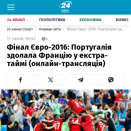
24 КАНАЛ
ГЕОПОЛІТИКА
ЕКОНОМІКА
БІЗНЕС
24 канал Спорт
Новини світу
Фінал Євро-2016: Португалія здолала Францію у екстра-таймі (онлайн-трансляція)
11 липня,
00:42
4
Фінал Євро-2016: Португалія
здолала Францію у екстра-
таймі (онлайн-трансляція)