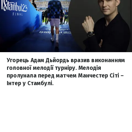
Угорець Адам Дьйордь вразив виконанням
головної мелодії турніру. Мелодія
пролунала перед матчем Манчестер Сіті –
Інтер у Стамбулі.