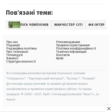
Пов'язані теми:
ЛІГА ЧЕМПІОНІВ
МАНЧЕСТЕР СІТІ
ФК ІНТЕР
Про нас
Рекламодавцям
Редакція
Правила користування
Редакційна політика
Політика конфіденційності
Про телеканал
Технічна інформація
Телеведучі
Контакти
Вакансії
Архів
Структура власності
Всі комерційні рекламні матеріали позначені словами
"Спецпроєкт", "Партнерський матеріал", "Експерт", "Позиція".
Детальніше щодо реклами та правил цитування можна
ознайомитись в правилах користування сайтом. Усі права
захищені. © 2005—2021, ПрАТ «Телерадіокомпанія "Люкс"», 24
Канал.