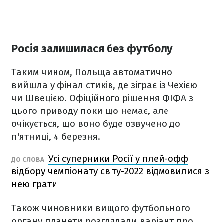
Росія залишилася без футболу
Таким чином, Польща автоматично
вийшла у фінал стиків, де зіграє із Чехією
чи Швецією. Офіційного рішення ФІФА з
цього приводу поки що немає, але
очікується, що воно буде озвучено до
п'ятниці, 4 березня.
Усі суперники Росії у плей-офф
ДО СЛОВА
відбору чемпіонату світу-2022 відмовилися з
нею грати
Також чиновники вищого футбольного
органу планети розглядали варіант про