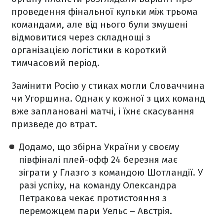
проведення фінальної кульки між трьома
командами, але від нього були змушені
відмовитися через складнощі з
організацією логістики в короткий
тимчасовий період.
Замінити Росію у стиках могли Словаччина
чи Угорщина. Однак у кожної з цих команд
вже заплановані матчі, і їхнє скасування
призведе до втрат.
Додамо, що збірна України у своєму
півфіналі плей-офф 24 березня має
зіграти у Глазго з командою Шотландії. У
разі успіху, на команду Олександра
Петракова чекає протистояння з
переможцем пари Уельс – Австрія.