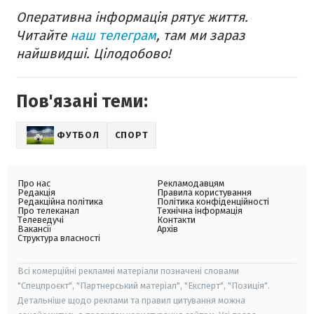
Оперативна інформація рятує життя.
Читайте
наш телеграм
, там ми зараз
найшвидші. Цілодобово!
Пов'язані теми:
ФУТБОЛ
СПОРТ
Про нас
Рекламодавцям
Редакція
Правила користування
Редакційна політика
Політика конфіденційності
Про телеканал
Технічна інформація
Телеведучі
Контакти
Вакансії
Архів
Структура власності
Всі комерційні рекламні матеріали позначені словами
"Спецпроєкт", "Партнерський матеріал", "Експерт", "Позиція".
Детальніше щодо реклами та правил цитування можна