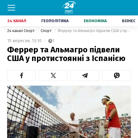
24 КАНАЛ
ГЕОПОЛІТИКА
ЕКОНОМІКА
БІЗНЕС
24 канал Спорт
Спорт
Феррер та Альмагро підвели США у протистоянні з Іспанією
15 вересня,
13:10
1
Феррер та Альмагро підвели
США у протистоянні з Іспанією