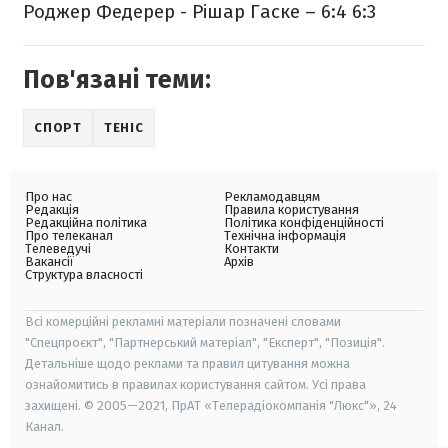
Роджер Федерер - Рішар Гаске – 6:4 6:3
Пов'язані теми:
СПОРТ
ТЕНІС
Про нас
Рекламодавцям
Редакція
Правила користування
Редакційна політика
Політика конфіденційності
Про телеканал
Технічна інформація
Телеведучі
Контакти
Вакансії
Архів
Структура власності
Всі комерційні рекламні матеріали позначені словами
"Спецпроєкт", "Партнерський матеріал", "Експерт", "Позиція".
Детальніше щодо реклами та правил цитування можна
ознайомитись в правилах користування сайтом. Усі права
захищені. © 2005—2021, ПрАТ «Телерадіокомпанія "Люкс"», 24
Канал.