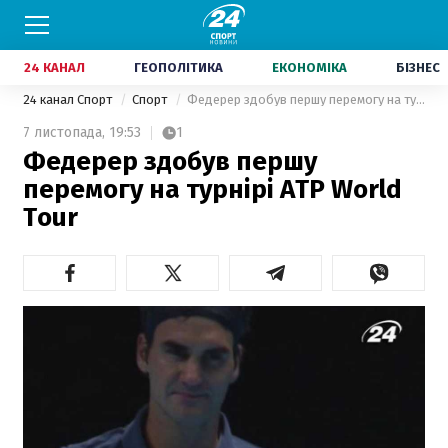
24 КАНАЛ
ГЕОПОЛІТИКА
ЕКОНОМІКА
БІЗНЕС
24 канал Спорт
Спорт
Федерер здобув першу перемогу на турнірі ATP World Tour
7 листопада,
19:53
1
Федерер здобув першу
перемогу на турнірі ATP World
Tour