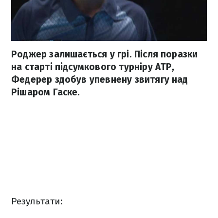
Роджер залишається у грі. Після поразки
на старті підсумкового турніру АТР,
Федерер здобув упевнену звитягу над
Рішаром Гаске.
Результати: