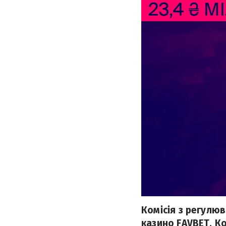
Комісія з регулю
казино FAVBET. К