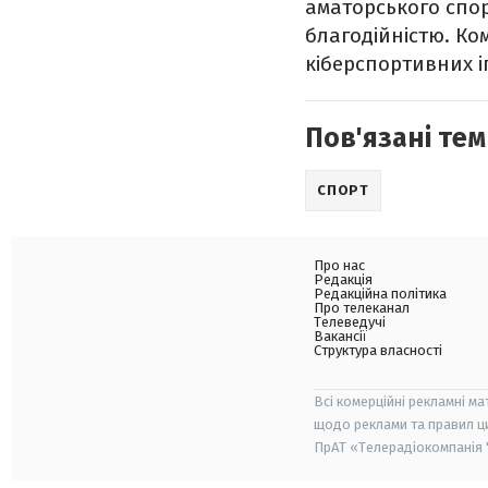
аматорського спор
благодійністю. Ко
кіберспортивних і
Пов'язані тем
СПОРТ
Про нас
Редакція
Редакційна політика
Про телеканал
Телеведучі
Вакансії
Структура власності
Всі комерційні рекламні ма
щодо реклами та правил ц
ПрАТ «Телерадіокомпанія "