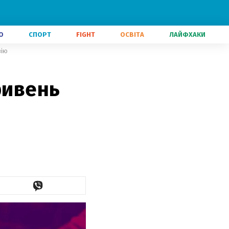
О
СПОРТ
FIGHT
ОСВІТА
ЛАЙФХАКИ
зію
ривень