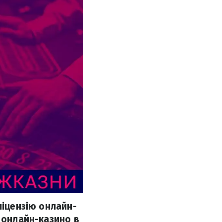
ліцензію онлайн-
х онлайн-казино в