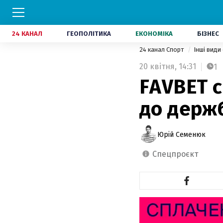
24 КАНАЛ
ГЕОПОЛІТИКА
ЕКОНОМІКА
БІЗНЕС
24 канал Спорт
Інші види
20 квітня,
14:31
1
FAVBET с
до держ
Юрій Семенюк
спецпроєкт