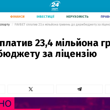
ФІНАНСИ
ІНВЕСТИЦІЇ
НЕРУХОМІСТЬ
ПРАВ
 спорту
FAVBET сплатив 23,4 мільйона гривень до держбюджету за ліцен
платив 23,4 мільйона г
бюджету за ліцензію