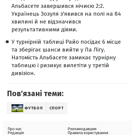
Альбасете завершився нічиєю 2:2.
Українець Зозуля з'явився на полі на 84
хвилині й не відзначився
результативними діями.
У турнірній таблиці Райо посідає 6 місце
та зберігає шанси вийти у Ла Лігу.
Натомість Альбасете замикає турнірну
таблицю і ризикує вилетіти у третій
дивізіон.
Пов'язані теми:
ФУТБОЛ
СПОРТ
Про нас
Рекламодавцям
Редакція
Правила користування