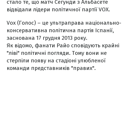
стало те, що матч Сегунди з Альбасете
відвідали лідери політичної партії VOX.
Vox (Голос) – це ультраправа національно-
консервативна політична партія Іспанії,
заснована 17 грудня 2013 року.
Як відомо, фанати Райо сповідують крайні
"ліві" політичні погляди. Тому вони не
стерпіли появу на стадіоні улюбленої
команди представників "правих".