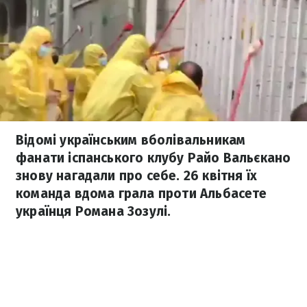
Відомі українським вболівальникам
фанати іспанського клубу Райо Вальєкано
знову нагадали про себе. 26 квітня їх
команда вдома грала проти Альбасете
українця Романа Зозулі.