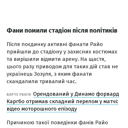
Фани помили стадіон після політиків
Після поєдинку активні фанати Райо
прийшли до стадіону у захисних костюмах
та вирішили відмити арену. На щастя,
цього разу приводом для таких дій став не
українець Зозуля, з яким фанати
скандалили тривалий час.
Орендований у Динамо форвард
ВАРТЕ УВАГИ
Каргбо отримав складний перелом у матчі:
відео моторошного епізоду
Причиною такої поведінки фанів Райо