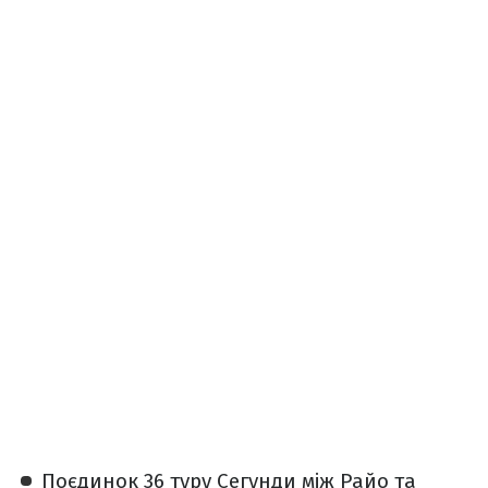
Поєдинок 36 туру Сегунди між Райо та