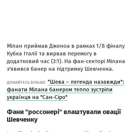
Мілан приймав Дженоа в рамках 1/8 фіналу
Кубка Італії та вирвав перемогу в
додатковий час (3:1). На фан-секторі Мілана
з'явився банер на підтримку Шевченка.
"Шева – легенда назавжди":
ДІЗНАЙТЕСЬ БІЛЬШЕ
фанати Мілана банером тепло зустріли
українця на "Сан-Сіро"
Фани "россонері" влаштували овації
Шевченку