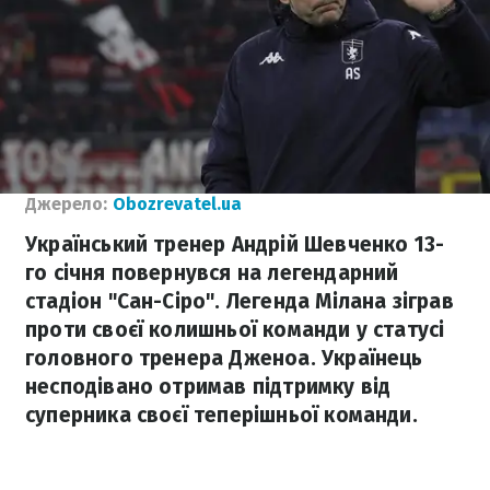
Джерело:
Obozrevatel.ua
Український тренер Андрій Шевченко 13-
го січня повернувся на легендарний
стадіон "Сан-Сіро". Легенда Мілана зіграв
проти своєї колишньої команди у статусі
головного тренера Дженоа. Українець
несподівано отримав підтримку від
суперника своєї теперішньої команди.