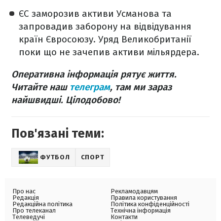
ЄС заморозив активи Усманова та
запровадив заборону на відвідування
країн Євросоюзу. Уряд Великобританії
поки що не зачепив активи мільярдера.
Оперативна інформація рятує життя.
Читайте наш
телеграм
, там ми зараз
найшвидші. Цілодобово!
Пов'язані теми:
ФУТБОЛ
СПОРТ
Про нас
Рекламодавцям
Редакція
Правила користування
Редакційна політика
Політика конфіденційності
Про телеканал
Технічна інформація
Телеведучі
Контакти