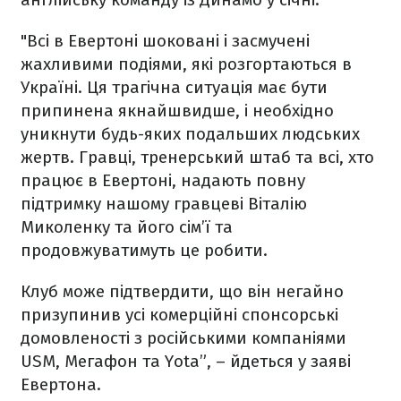
"Всі в Евертоні шоковані і засмучені
жахливими подіями, які розгортаються в
Україні. Ця трагічна ситуація має бути
припинена якнайшвидше, і необхідно
уникнути будь-яких подальших людських
жертв. Гравці, тренерський штаб та всі, хто
працює в Евертоні, надають повну
підтримку нашому гравцеві Віталію
Миколенку та його сім’ї та
продовжуватимуть це робити.
Клуб може підтвердити, що він негайно
призупинив усі комерційні спонсорські
домовленості з російськими компаніями
USM, Мегафон та Yota”, – йдеться у заяві
Евертона.