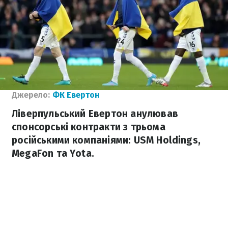
Джерело:
ФК Евертон
Ліверпульський Евертон анулював
спонсорські контракти з трьома
російськими компаніями: USM Holdings,
MegaFon та Yota.