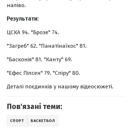
наліво.
Результати:
ЦСКА 94.
"Брозе" 74.
"Загреб" 62.
"Панатінаїкос" 81.
"Басконія" 81.
"Канту" 69.
"Ефес Пілсен" 79.
"Спіру" 80.
Деталі поєдинків у нашому відеосюжеті.
Пов'язані теми:
СПОРТ
БАСКЕТБОЛ