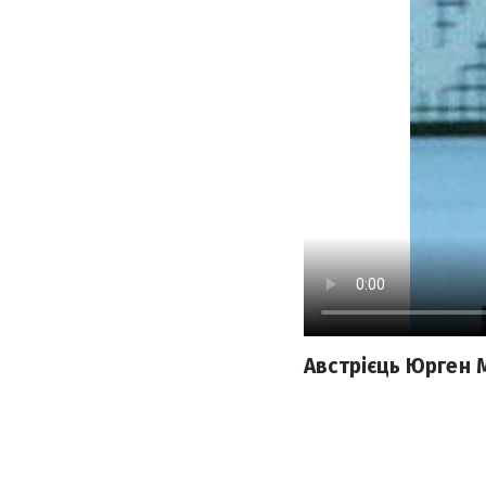
Австрієць Юрген М