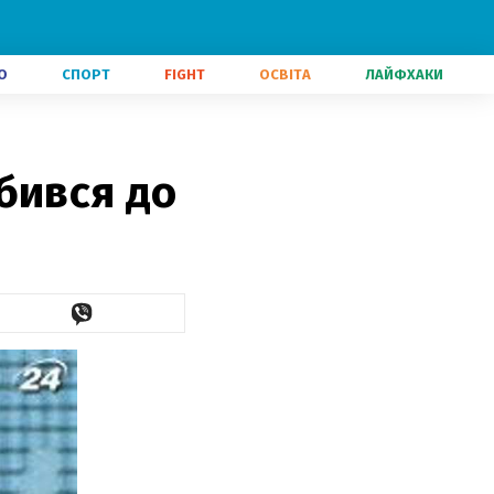
О
СПОРТ
FIGHT
ОСВІТА
ЛАЙФХАКИ
бився до