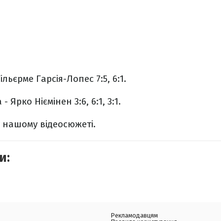
льєрме Гарсія-Лопес 7:5, 6:1.
 Ярко Ніємінен 3:6, 6:1, 3:1.
у нашому відеосюжеті.
и:
Рекламодавцям