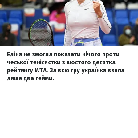
Еліна не змогла показати нічого проти
чеської тенісистки з шостого десятка
рейтингу WTA. За всю гру українка взяла
лише два гейми.