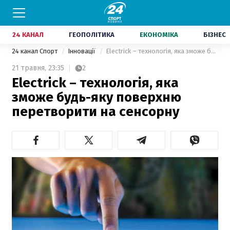
24 КАНАЛ
ГЕОПОЛІТИКА
ЕКОНОМІКА
БІЗНЕС
24 канал Спорт
Інновації
Electrick – технологія, яка зможе будь-яку поверхню перетворити на сенсорну
21 травня,
23:35
2
Electrick – технологія, яка
зможе будь-яку поверхню
перетворити на сенсорну