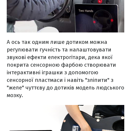
А ось так одним лише дотиком можна
регулювати гучність та налаштовувати
звукові ефекти електрогітари, дека якої
покрита сенсорною фарбою створювати
інтерактивні іграшки з допомогою
сенсорної пластмаси і навіть "зліпити" з
"желе" чуттєву до дотиків модель людського
мозку.