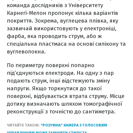
команда дослідників з Університету
Карнегі-Мелон пропонує кілька варіантів
покриття. Зокрема, вуглецева плівка, яку
зазвичай використовують у електроніці,
фарба, яка проводить струм, або ж
спеціальна пластмаса на основі силікону та
вуглеволокна.
По периметру поверхні попарно
під’єднуються електроди. На одну з пар
подають струм, інші відстежують зміну
напруги. Якщо торкнутися до такої
поверхні, відбувається втрата струму. Місце
дотику визначають шляхом томографічної
реконструкції з точністю до сантиметра.
ЧИТАЙТЕ ТАКОЖ:
"РОЗУМНА" КАМЕРА З ГОЛОСОВИМ
УПРАВЛІННЯМ МОЖЕ ЗАМІНИТИ СТИЛІСТА