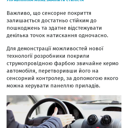
Важливо, що сенсорне покриття
залишається достатньо стійким до
пошкоджень та здатне відстежувати
декілька точок натискання одночасно.
Для демонстрації можливостей нової
технології розробники покрили
струмопровІдною фарбою звичайне кермо
автомобіля, перетворивши його на
сенсорний контролер, за допомогою якого
можна керувати панеллю приладів.